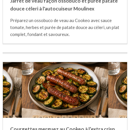
Jarret de veau façon ossobuco et purée patate
douce céleri à l'autocuiseur Moulinex
Préparez un ossobuco de veau au Cookeo avec sauce
tomate, herbes et purée de patate douce au céleri, un plat
complet, fondant et savoureux.
Courgettes merguez au Cookeo à l’extra crisp,