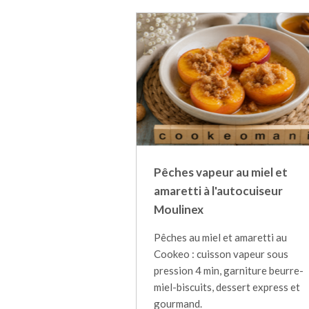
Pêches vapeur au miel et
amaretti à l'autocuiseur
Moulinex
Pêches au miel et amaretti au
Cookeo : cuisson vapeur sous
pression 4 min, garniture beurre-
miel-biscuits, dessert express et
gourmand.