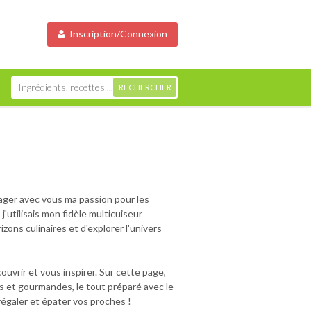
Inscription/Connexion
tager avec vous ma passion pour les
j'utilisais mon fidèle multicuiseur
zons culinaires et d'explorer l'univers
uvrir et vous inspirer. Sur cette page,
es et gourmandes, le tout préparé avec le
égaler et épater vos proches !