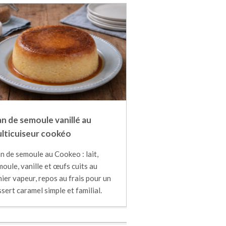
an de semoule vanillé au
lticuiseur cookéo
n de semoule au Cookeo : lait,
oule, vanille et œufs cuits au
ier vapeur, repos au frais pour un
sert caramel simple et familial.