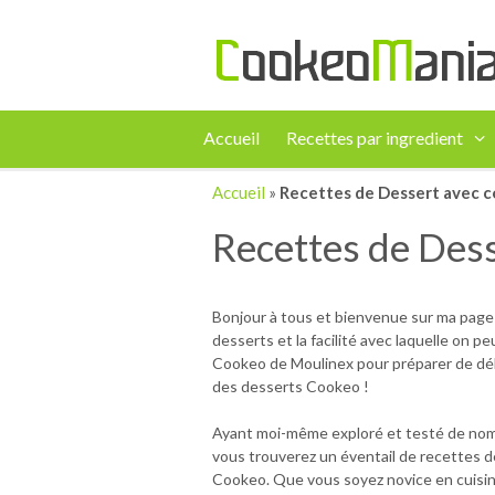
Accueil
Recettes par ingredient
Accueil
»
Recettes de Dessert avec 
Recettes de Des
Bonjour à tous et bienvenue sur ma page 
desserts et la facilité avec laquelle on pe
Cookeo de Moulinex pour préparer de délici
des desserts Cookeo !
Ayant moi-même exploré et testé de nombre
vous trouverez un éventail de recettes de
Cookeo. Que vous soyez novice en cuisine