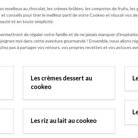
les moelleux au chocolat, les crèmes brûlées, les compotes de fruits, les
 conseils pour tirer le meilleur parti de votre Cookeo et réussir vos de
auté et en toute simplicité.
mettront de régaler votre famille et de ne jamais manquer d'inspiratio
t rejoignez-moi dans cette aventure gourmande ! Ensemble, nous allons rég
hésitez pas à partager vos retours, vos propres recettes et vos astuce
Les crèmes dessert au
L
cookeo
L
Les riz au lait au cookeo