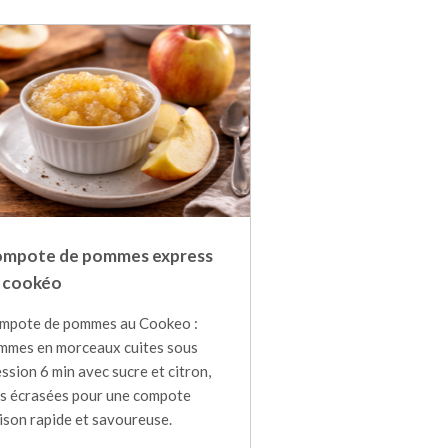
mpote de pommes express
 cookéo
mpote de pommes au Cookeo :
mmes en morceaux cuites sous
ssion 6 min avec sucre et citron,
is écrasées pour une compote
ison rapide et savoureuse.