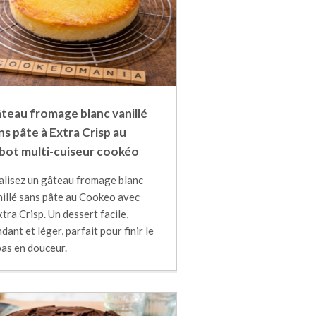
teau fromage blanc vanillé
ns pâte à Extra Crisp au
bot multi-cuiseur cookéo
alisez un gâteau fromage blanc
nillé sans pâte au Cookeo avec
xtra Crisp. Un dessert facile,
dant et léger, parfait pour finir le
pas en douceur.