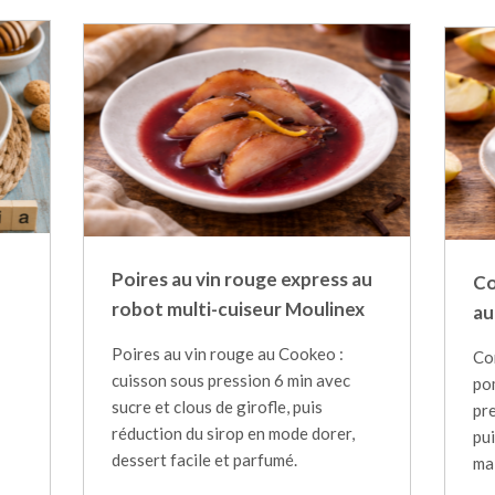
Poires au vin rouge express au
Co
robot multi-cuiseur Moulinex
au
Poires au vin rouge au Cookeo :
Co
cuisson sous pression 6 min avec
po
sucre et clous de girofle, puis
pre
réduction du sirop en mode dorer,
pu
dessert facile et parfumé.
ma