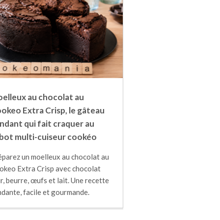
elleux au chocolat au
okeo Extra Crisp, le gâteau
ndant qui fait craquer au
bot multi-cuiseur cookéo
éparez un moelleux au chocolat au
okeo Extra Crisp avec chocolat
r, beurre, œufs et lait. Une recette
ndante, facile et gourmande.