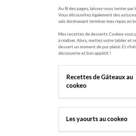
Au fil des pages, laissez-vous tenter par 
Vous découvrirez également des astuces et
vais dorénavant terminer mes repas en be
Mes recettes de desserts Cookeo vous per
à réaliser. Alors, mettez votre tablier e
dessert un moment de pur plaisir. Et n'
découverte et bon appétit !
Recettes de Gâteaux au
cookeo
Les yaourts au cookeo