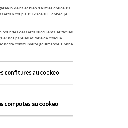
 gâteaux de riz et bien d'autres douceurs.
sserts à coup sûr. Grâce au Cookeo, je
n pour des desserts succulents et faciles
aler nos papilles et faire de chaque
s avec notre communauté gourmande. Bonne
es confitures au cookeo
es compotes au cookeo