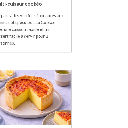
lti-cuiseur cookéo
éparez des verrines fondantes aux
mmes et spéculoos au Cookeo
c une cuisson rapide et un
sert facile à servir pour 2
rsonnes.