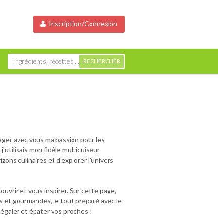
Inscription/Connexion
tager avec vous ma passion pour les
j'utilisais mon fidèle multicuiseur
zons culinaires et d'explorer l'univers
uvrir et vous inspirer. Sur cette page,
es et gourmandes, le tout préparé avec le
égaler et épater vos proches !