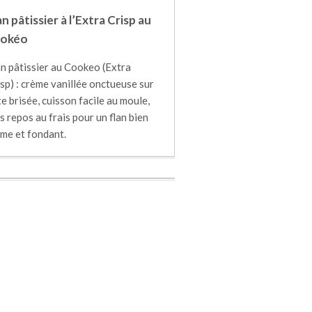
an pâtissier à l’Extra Crisp au
okéo
an pâtissier au Cookeo (Extra
sp) : crème vanillée onctueuse sur
e brisée, cuisson facile au moule,
s repos au frais pour un flan bien
rme et fondant.