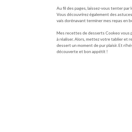
Au fil des pages, laissez-vous tenter par 
Vous découvrirez également des astuces et
vais dorénavant terminer mes repas en be
Mes recettes de desserts Cookeo vous per
à réaliser. Alors, mettez votre tablier e
dessert un moment de pur plaisir. Et n'
découverte et bon appétit !