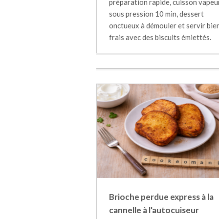
préparation rapide, cuisson vapeu
sous pression 10 min, dessert
onctueux à démouler et servir bie
frais avec des biscuits émiettés.
Brioche perdue express à la
cannelle à l'autocuiseur