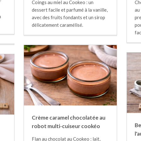
r
Coings au miel au Cookeo : un
Ch
dessert facile et parfumé à la vanille,
au
n
avec des fruits fondants et un sirop
pr
délicatement caramélisé.
pou
fac
Crème caramel chocolatée au
Be
robot multi-cuiseur cookéo
l'
Flan au chocolat au Cookeo : lait,