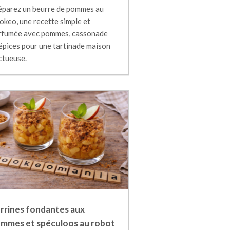
éparez un beurre de pommes au
okeo, une recette simple et
rfumée avec pommes, cassonade
 épices pour une tartinade maison
ctueuse.
rrines fondantes aux
mmes et spéculoos au robot