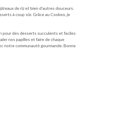
 gâteaux de riz et bien d'autres douceurs.
sserts à coup sûr. Grâce au Cookeo, je
n pour des desserts succulents et faciles
aler nos papilles et faire de chaque
s avec notre communauté gourmande. Bonne