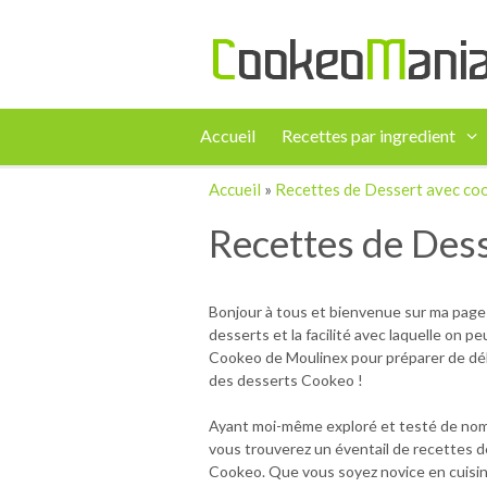
Accueil
Recettes par ingredient
Accueil
»
Recettes de Dessert avec co
Recettes de Des
Bonjour à tous et bienvenue sur ma page 
desserts et la facilité avec laquelle on pe
Cookeo de Moulinex pour préparer de délici
des desserts Cookeo !
Ayant moi-même exploré et testé de nombre
vous trouverez un éventail de recettes de
Cookeo. Que vous soyez novice en cuisine