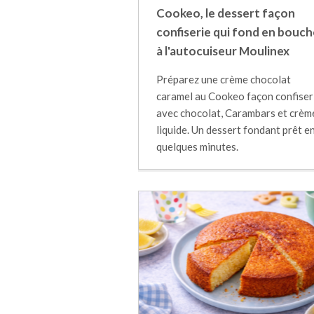
Cookeo, le dessert façon
confiserie qui fond en bouch
à l'autocuiseur Moulinex
Préparez une crème chocolat
caramel au Cookeo façon confiser
avec chocolat, Carambars et crèm
liquide. Un dessert fondant prêt e
quelques minutes.