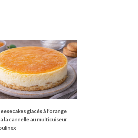
eesecakes glacés à l’orange
 à la cannelle au multicuiseur
ulinex