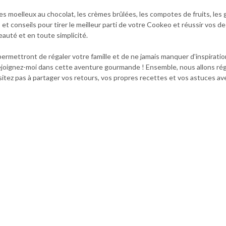
les moelleux au chocolat, les crèmes brûlées, les compotes de fruits, les
 conseils pour tirer le meilleur parti de votre Cookeo et réussir vos de
auté et en toute simplicité.
mettront de régaler votre famille et de ne jamais manquer d'inspiratio
t rejoignez-moi dans cette aventure gourmande ! Ensemble, nous allons rég
hésitez pas à partager vos retours, vos propres recettes et vos astuce