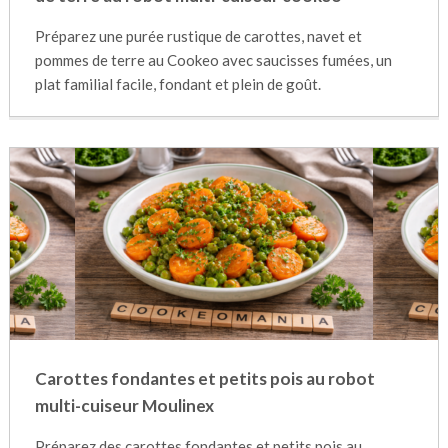
Préparez une purée rustique de carottes, navet et
pommes de terre au Cookeo avec saucisses fumées, un
plat familial facile, fondant et plein de goût.
Carottes fondantes et petits pois au robot
multi-cuiseur Moulinex
Préparez des carottes fondantes et petits pois au