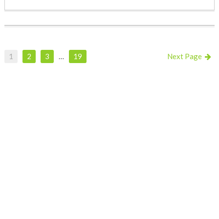
1
2
3
…
19
Next Page