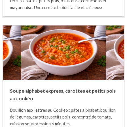
terre, carottes, petits pois, œufs durs, cornichons et
mayonnaise. Une recette froide facile et crémeuse.
Soupe alphabet express, carottes et petits pois
au cookéo
Bouillon aux lettres au Cookeo : pâtes alphabet, bouillon
de légumes, carottes, petits pois, concentré de tomate,
cuisson sous pression 6 minutes.