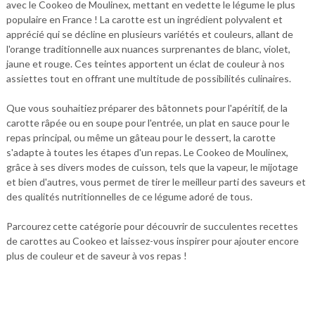
avec le Cookeo de Moulinex, mettant en vedette le légume le plus
populaire en France ! La carotte est un ingrédient polyvalent et
apprécié qui se décline en plusieurs variétés et couleurs, allant de
l'orange traditionnelle aux nuances surprenantes de blanc, violet,
jaune et rouge. Ces teintes apportent un éclat de couleur à nos
assiettes tout en offrant une multitude de possibilités culinaires.
Que vous souhaitiez préparer des bâtonnets pour l'apéritif, de la
carotte râpée ou en soupe pour l'entrée, un plat en sauce pour le
repas principal, ou même un gâteau pour le dessert, la carotte
s'adapte à toutes les étapes d'un repas. Le Cookeo de Moulinex,
grâce à ses divers modes de cuisson, tels que la vapeur, le mijotage
et bien d'autres, vous permet de tirer le meilleur parti des saveurs et
des qualités nutritionnelles de ce légume adoré de tous.
Parcourez cette catégorie pour découvrir de succulentes recettes
de carottes au Cookeo et laissez-vous inspirer pour ajouter encore
plus de couleur et de saveur à vos repas !