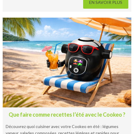
EN SAVOIR PLUS
Que faire comme recettes l’été avec le Cookeo ?
Découvrez quoi cuisiner avec votre Cookeo en été : légumes
vapeur, salades composées, recettes légères et rapides pour