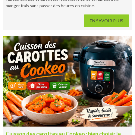
manger frais sans passer des heures en cuisine.
EN SAVOIR PLUS
Cuisson des carottes au Cookeo : bien choisir le