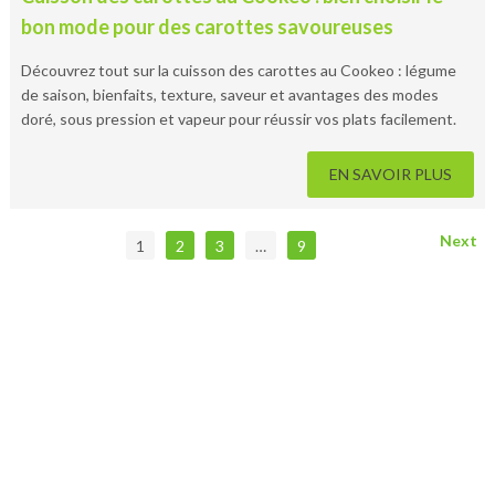
bon mode pour des carottes savoureuses
Découvrez tout sur la cuisson des carottes au Cookeo : légume
de saison, bienfaits, texture, saveur et avantages des modes
doré, sous pression et vapeur pour réussir vos plats facilement.
EN SAVOIR PLUS
Next
1
2
3
…
9