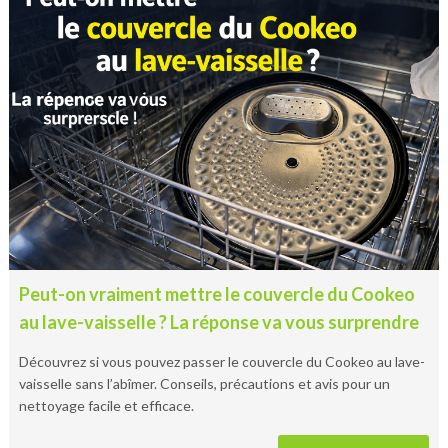
Peut-on vraiment mettre le couvercle du Cookeo
au lave-vaisselle ? La réponse va vous surprendre
Découvrez si vous pouvez passer le couvercle du Cookeo au lave-
vaisselle sans l’abîmer. Conseils, précautions et avis pour un
nettoyage facile et efficace.