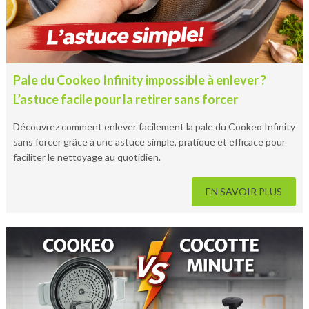
Pale du Cookeo Infinity impossible à enlever ?
L’astuce facile pour la retirer sans forcer
Découvrez comment enlever facilement la pale du Cookeo Infinity
sans forcer grâce à une astuce simple, pratique et efficace pour
faciliter le nettoyage au quotidien.
EN SAVOIR PLUS