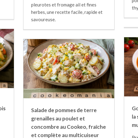
pom
pleurotes et fromage ail et fines
thy
herbes, une recette facile, rapide et
savoureuse.
ois
Go
Salade de pommes de terre
la
grenailles au poulet et
mu
concombre au Cookeo, fraîche
et complète au multicuiseur
Pr