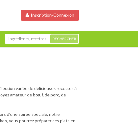
Inscription/Connexion
lection variée de délicieuses recettes à
 soyez amateur de bœuf, de porc, de
rs d’une soirée spéciale, notre
ookeo, vous pourrez préparer ces plats en