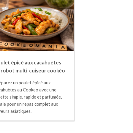
ulet épicé aux cacahuètes
 robot multi-cuiseur cookéo
éparez un poulet épicé aux
cahuètes au Cookeo avec une
ette simple, rapide et parfumée,
éale pour un repas complet aux
eurs asiatiques.