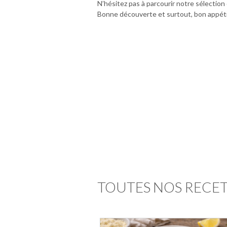
N’hésitez pas à parcourir notre sélectio
Bonne découverte et surtout, bon appéti
TOUTES NOS RECE