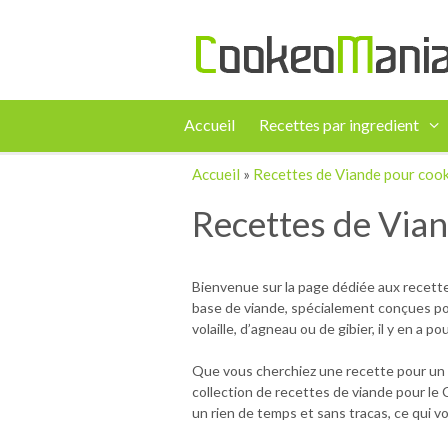
Accueil
Recettes par ingredient
Accueil
»
Recettes de Viande pour coo
Recettes de Via
Bienvenue sur la page dédiée aux recette
base de viande, spécialement conçues pour
volaille, d’agneau ou de gibier, il y en a 
Que vous cherchiez une recette pour un d
collection de recettes de viande pour le C
un rien de temps et sans tracas, ce qui 