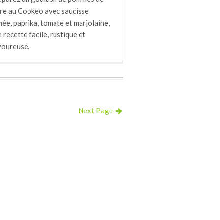
rre au Cookeo avec saucisse
ée, paprika, tomate et marjolaine,
 recette facile, rustique et
voureuse.
Next Page