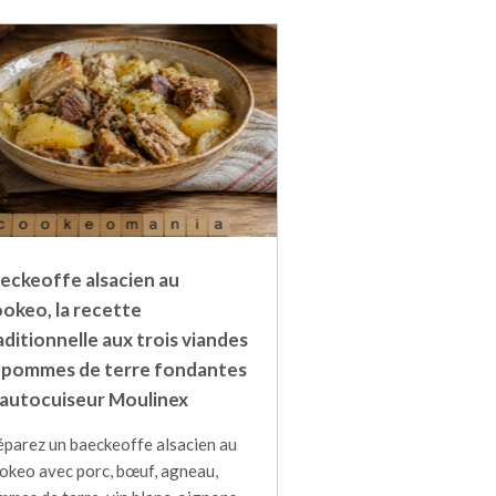
eckeoffe alsacien au
okeo, la recette
aditionnelle aux trois viandes
 pommes de terre fondantes
l'autocuiseur Moulinex
éparez un baeckeoffe alsacien au
okeo avec porc, bœuf, agneau,