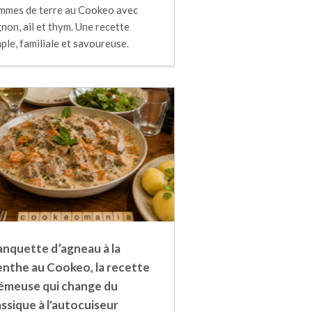
mmes de terre au Cookeo avec
non, ail et thym. Une recette
ple, familiale et savoureuse.
anquette d’agneau à la
nthe au Cookeo, la recette
émeuse qui change du
assique à l'autocuiseur