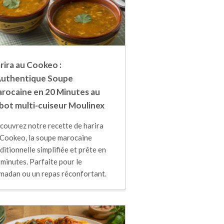
rira au Cookeo :
Authentique Soupe
rocaine en 20 Minutes au
bot multi-cuiseur Moulinex
couvrez notre recette de harira
 Cookeo, la soupe marocaine
ditionnelle simplifiée et prête en
minutes. Parfaite pour le
madan ou un repas réconfortant.