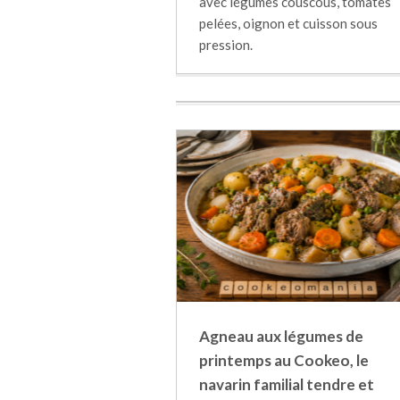
avec légumes couscous, tomates
pelées, oignon et cuisson sous
pression.
Agneau aux légumes de
printemps au Cookeo, le
navarin familial tendre et