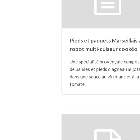
Pieds et paquets Marseillais 
robot multi-cuiseur cookéo
Une spécialité provençale compo
de panses et pieds d’agneau mijot
dans une sauce au vin blanc et à la
tomate.