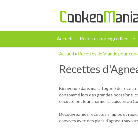
Accueil
Recettes par ingredient
Accueil
»
Recettes de Viande pour coo
Recettes d'Agne
Bienvenue dans ma catégorie de recettes
consommé lors des grandes occasions, com
cocotte ont leur charme, la cuisson au Co
Découvrez mes recettes simples et rapide
convives avec des plats d'agneau savoureux