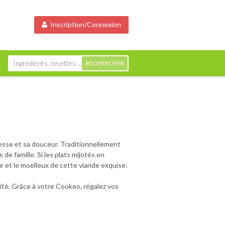
Inscription/Connexion
esse et sa douceur. Traditionnellement
 famille. Si les plats mijotés en
ur et le moelleux de cette viande exquise.
ité. Grâce à votre Cookeo, régalez vos