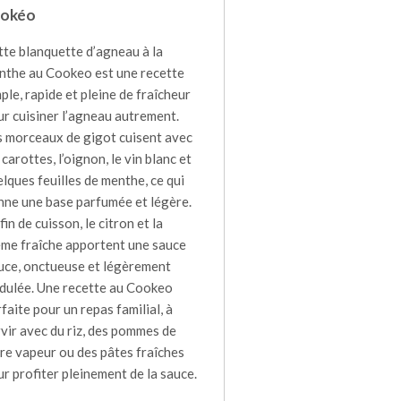
okéo
tte blanquette d’agneau à la
nthe au Cookeo est une recette
ple, rapide et pleine de fraîcheur
r cuisiner l’agneau autrement.
s morceaux de gigot cuisent avec
 carottes, l’oignon, le vin blanc et
lques feuilles de menthe, ce qui
nne une base parfumée et légère.
fin de cuisson, le citron et la
ème fraîche apportent une sauce
uce, onctueuse et légèrement
idulée. Une recette au Cookeo
faite pour un repas familial, à
vir avec du riz, des pommes de
re vapeur ou des pâtes fraîches
r profiter pleinement de la sauce.