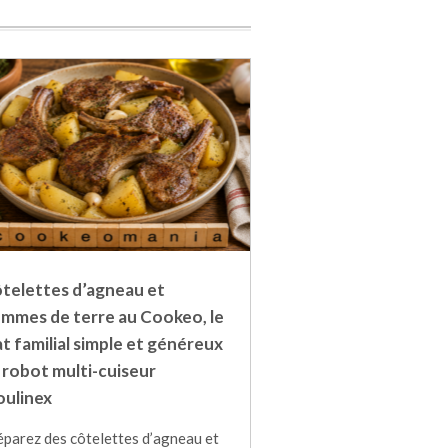
telettes d’agneau et
mmes de terre au Cookeo, le
at familial simple et généreux
 robot multi-cuiseur
ulinex
éparez des côtelettes d’agneau et