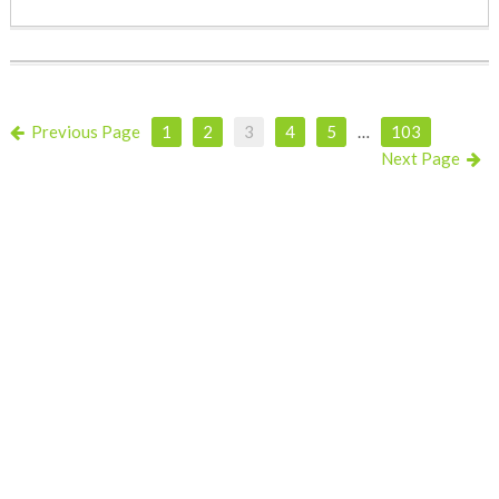
Previous Page
1
2
3
4
5
…
103
Next Page