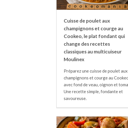
Cuisse de poulet aux
champignons et courge au
Cookeo, le plat fondant qui
change des recettes
classiques au multicuiseur
Moulinex
Préparez une cuisse de poulet aux
champignons et courge au Cooke
avec fond de veau, oignon et toma
Une recette simple, fondante et
savoureuse.