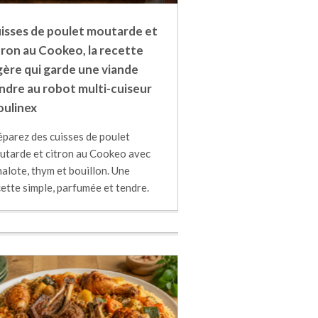
isses de poulet moutarde et
tron au Cookeo, la recette
gère qui garde une viande
ndre au robot multi-cuiseur
ulinex
éparez des cuisses de poulet
utarde et citron au Cookeo avec
alote, thym et bouillon. Une
ette simple, parfumée et tendre.