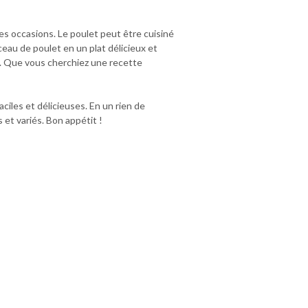
es occasions. Le poulet peut être cuisiné
ceau de poulet en un plat délicieux et
ies. Que vous cherchiez une recette
ciles et délicieuses. En un rien de
 et variés. Bon appétit !