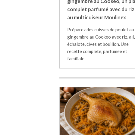
gingembre au Cookeo, un pl
complet parfumé avec du riz
au multicuiseur Moulinex
Préparez des cuisses de poulet au
gingembre au Cookeo avec riz, ail,
échalote, cives et bouillon. Une
recette complète, parfumée et
familiale.