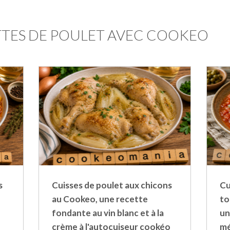
TTES DE POULET AVEC COOKEO
s
Cuisses de poulet aux chicons
Cu
au Cookeo, une recette
to
fondante au vin blanc et à la
un
crème à l'autocuiseur cookéo
mé