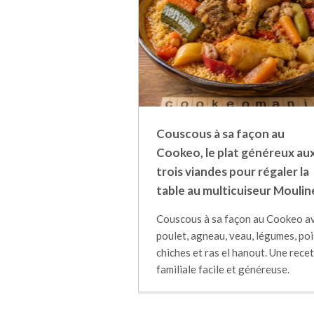
Couscous à sa façon au
Cookeo, le plat généreux au
trois viandes pour régaler la
table au multicuiseur Moulin
Couscous à sa façon au Cookeo a
poulet, agneau, veau, légumes, poi
chiches et ras el hanout. Une rece
familiale facile et généreuse.