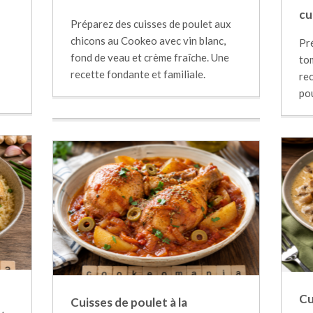
cu
Préparez des cuisses de poulet aux
chicons au Cookeo avec vin blanc,
Pr
fond de veau et crème fraîche. Une
to
recette fondante et familiale.
rec
pou
Cu
Cuisses de poulet à la