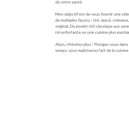
de votre santé.
Mon objectif est de vous fournir une sél
de multiples façons : rôti, épicé, crémeu
original. Du poulet rôti classique aux sav
réconfortante ou une cuisine plus exotiqu
Alors, n'hésitez plus ! Plongez-vous dans
temps, vous maîtriserez l'art de la cuisi