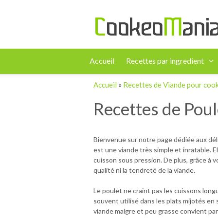
Accueil
Recettes par ingredient
Accueil
»
Recettes de Viande pour coo
Recettes de Poul
Bienvenue sur notre page dédiée aux déli
est une viande très simple et inratable. E
cuisson sous pression. De plus, grâce à v
qualité ni la tendreté de la viande.
Le poulet ne craint pas les cuissons longu
souvent utilisé dans les plats mijotés en 
viande maigre et peu grasse convient par