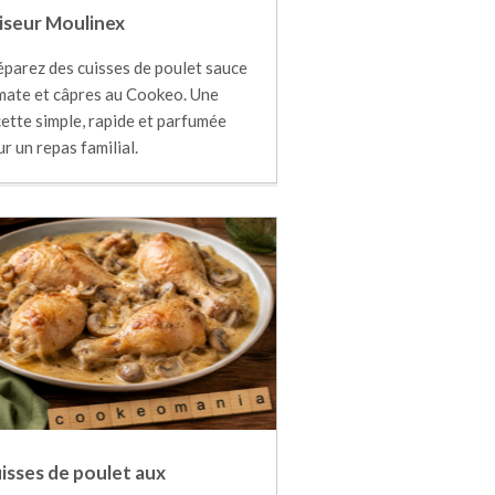
iseur Moulinex
éparez des cuisses de poulet sauce
mate et câpres au Cookeo. Une
ette simple, rapide et parfumée
r un repas familial.
isses de poulet aux