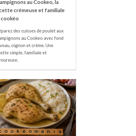
ampignons au Cookeo, la
cette crémeuse et familiale
 cookéo
éparez des cuisses de poulet aux
ampignons au Cookeo avec fond
 veau, oignon et crème. Une
ette simple, familiale et
voureuse.