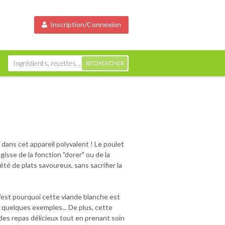
Inscription/Connexion
dans cet appareil polyvalent ! Le poulet
gisse de la fonction "dorer" ou de la
té de plats savoureux, sans sacrifier la
 C'est pourquoi cette viande blanche est
ue quelques exemples... De plus, cette
des repas délicieux tout en prenant soin