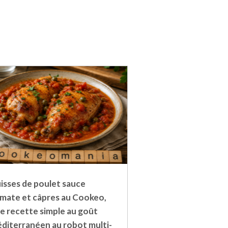
isses de poulet sauce
mate et câpres au Cookeo,
e recette simple au goût
diterranéen au robot multi-