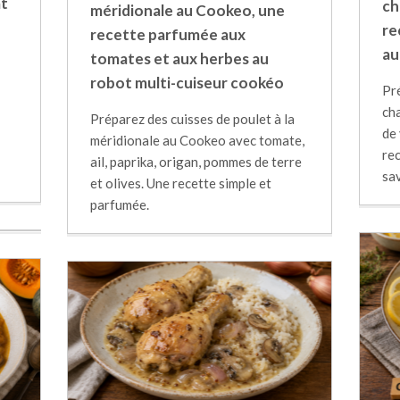
at
ch
méridionale au Cookeo, une
re
recette parfumée aux
au
tomates et aux herbes au
robot multi-cuiseur cookéo
Pr
ch
Préparez des cuisses de poulet à la
de
méridionale au Cookeo avec tomate,
rec
ail, paprika, origan, pommes de terre
sa
et olives. Une recette simple et
parfumée.