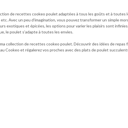
ection de recettes cookeo poulet adaptées à tous les goûts et à toutes l
x, etc. Avec un peu d'imagination, vous pouvez transformer un simple mor
eurs exotiques et épicées, les options pour varier les plaisirs sont infin
e, le poulet s'adapte à toutes les envies.
 ma collection de recettes cookeo poulet. Découvrir des idées de repas fa
ne au Cookeo et régalerez vos proches avec des plats de poulet succulents