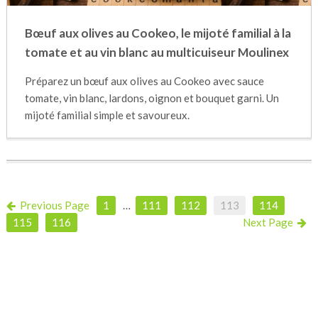
Bœuf aux olives au Cookeo, le mijoté familial à la
tomate et au vin blanc au multicuiseur Moulinex
Préparez un bœuf aux olives au Cookeo avec sauce
tomate, vin blanc, lardons, oignon et bouquet garni. Un
mijoté familial simple et savoureux.
Previous Page
1
…
111
112
113
114
115
116
Next Page