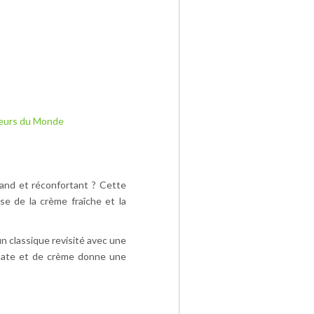
eurs du Monde
and et réconfortant ? Cette
se de la crème fraîche et la
n classique revisité avec une
omate et de crème donne une