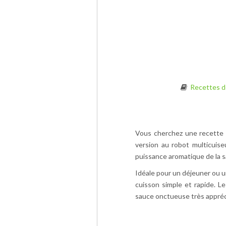
Recettes d
Vous cherchez une recette 
version au robot multicuise
puissance aromatique de la s
Idéale pour un déjeuner ou u
cuisson simple et rapide. 
sauce onctueuse très appréci