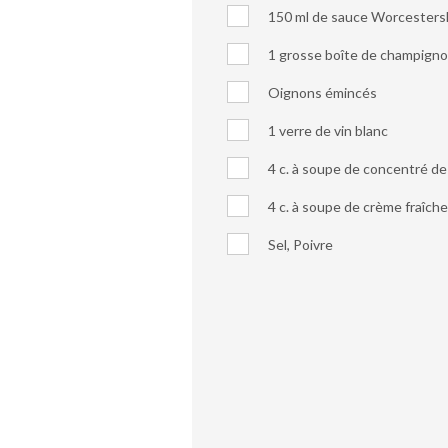
150 ml de sauce Worcesters
1 grosse boîte de champign
Oignons émincés
1 verre de vin blanc
4 c. à soupe de concentré d
4 c. à soupe de crème fraîche
Sel, Poivre