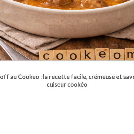
f au Cookeo : la recette facile, crémeuse et sav
cuiseur cookéo