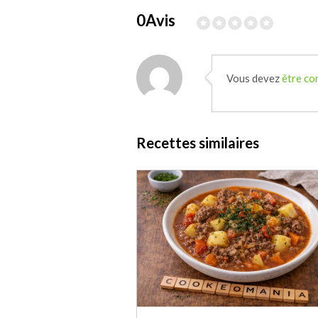
0Avis
Vous devez
être co
Recettes similaires