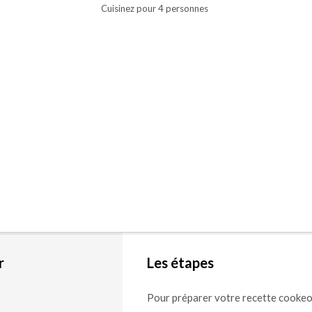
Cuisinez pour 4 personnes
r
Les étapes
Pour préparer votre recette cooke