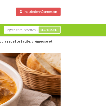
Inscription/Connexion
 la recette facile, crémeuse et