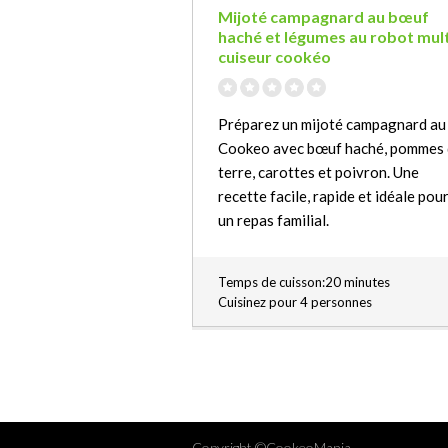
Mijoté campagnard au bœuf
haché et légumes au robot mult
cuiseur cookéo
Préparez un mijoté campagnard au
Cookeo avec bœuf haché, pommes
terre, carottes et poivron. Une
recette facile, rapide et idéale pou
un repas familial.
Temps de cuisson:20 minutes
Cuisinez pour 4 personnes
Copyright ©CookeoMania