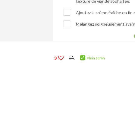
texture de viande souhaitée.
Ajoutez la crème fraîche en fin 
Mélangez soigneusement avant 
3
Plein écran