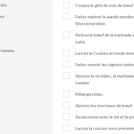
hire
Coupez le gîte de noix de bœuf
ons
Faites mariner la viande pendan
Worcestershire.
Retirez le bœuf de la marinade 
suite.
e tomate
Lancez le Cookeo en mode dore
Faites revenir les oignons émin
Ajoutez le vin blanc, la marinad
tomate.
Mélangez bien.
Ajoutez les morceaux de bœuf.
Assaisonnez avec le sel et le po
Lancez la cuisson sous pressio