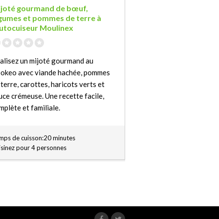
joté gourmand de bœuf,
gumes et pommes de terre à
autocuiseur Moulinex
alisez un mijoté gourmand au
okeo avec viande hachée, pommes
 terre, carottes, haricots verts et
uce crémeuse. Une recette facile,
mplète et familiale.
mps de cuisson:20 minutes
isinez pour 4 personnes