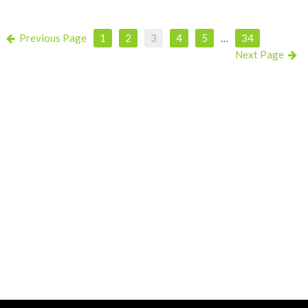
Previous Page
1
2
3
4
5
…
34
Next Page