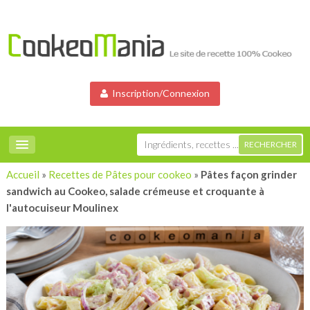
Inscription/Connexion
Accueil
»
Recettes de Pâtes pour cookeo
»
Pâtes façon grinder
sandwich au Cookeo, salade crémeuse et croquante à
l'autocuiseur Moulinex