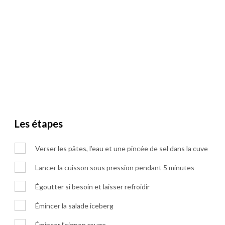
Les étapes
Verser les pâtes, l’eau et une pincée de sel dans la cuve
Lancer la cuisson sous pression pendant 5 minutes
Égoutter si besoin et laisser refroidir
Émincer la salade iceberg
Émincer l’oignon rouge