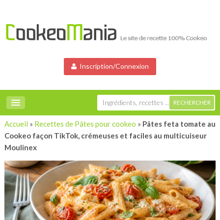
Inscription/Connexion
Accueil
»
Recettes de Pâtes pour cookeo
»
Pâtes feta tomate au
Cookeo façon TikTok, crémeuses et faciles au multicuiseur
Moulinex