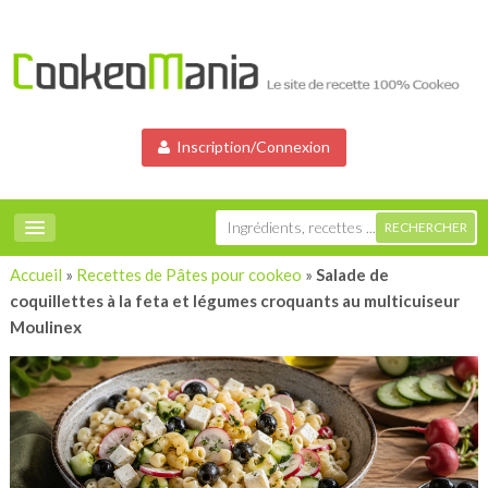
Inscription/Connexion
Accueil
»
Recettes de Pâtes pour cookeo
»
Salade de
coquillettes à la feta et légumes croquants au multicuiseur
Moulinex