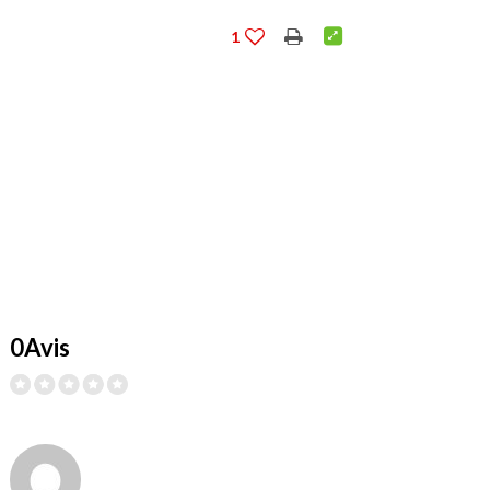
1
0Avis