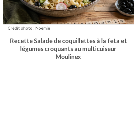
Crédit photo : Noemie
Recette Salade de coquillettes à la feta et
légumes croquants au multicuiseur
Moulinex