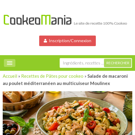
Inscription/Connexion
Accueil
»
Recettes de Pâtes pour cookeo
»
Salade de macaroni
au poulet méditerranéen au multicuiseur Moulinex