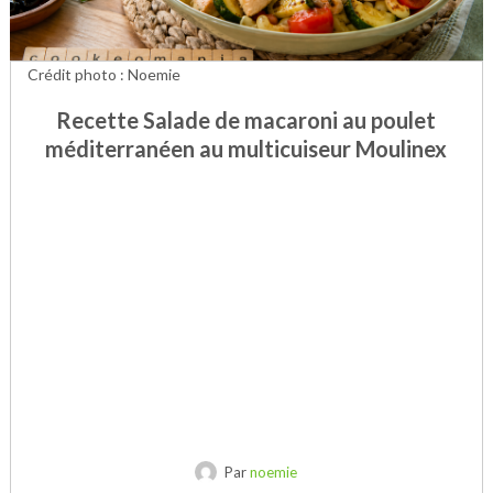
Crédit photo : Noemie
Recette Salade de macaroni au poulet
méditerranéen au multicuiseur Moulinex
Par
noemie