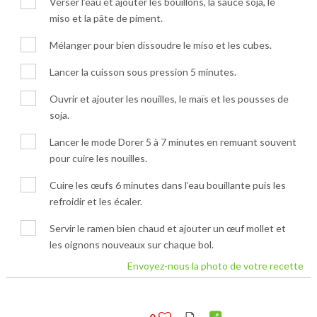
Verser l’eau et ajouter les bouillons, la sauce soja, le
miso et la pâte de piment.
Mélanger pour bien dissoudre le miso et les cubes.
Lancer la cuisson sous pression 5 minutes.
Ouvrir et ajouter les nouilles, le maïs et les pousses de
soja.
Lancer le mode Dorer 5 à 7 minutes en remuant souvent
pour cuire les nouilles.
Cuire les œufs 6 minutes dans l’eau bouillante puis les
refroidir et les écaler.
Servir le ramen bien chaud et ajouter un œuf mollet et
les oignons nouveaux sur chaque bol.
Envoyez-nous la photo de votre recette