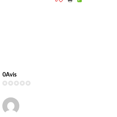
0
0Avis