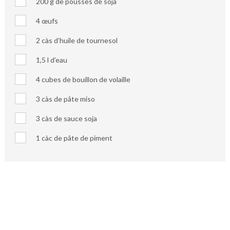
200 g de pousses de soja
4 œufs
2 càs d’huile de tournesol
1,5 l d’eau
4 cubes de bouillon de volaille
3 càs de pâte miso
3 càs de sauce soja
1 càc de pâte de piment