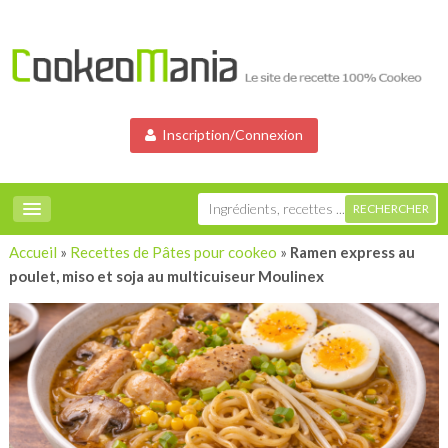
Inscription/Connexion
Accueil
»
Recettes de Pâtes pour cookeo
»
Ramen express au
poulet, miso et soja au multicuiseur Moulinex