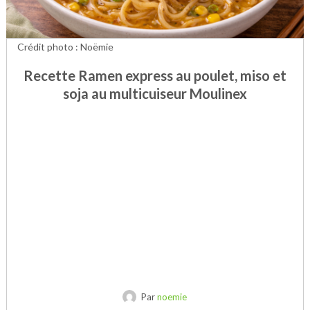
Crédit photo : Noëmie
Recette Ramen express au poulet, miso et
soja au multicuiseur Moulinex
Par
noemie