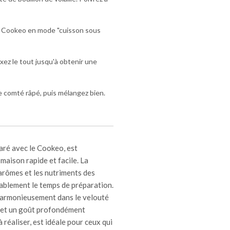
le Cookeo en mode "cuisson sous
xez le tout jusqu'à obtenir une
le comté râpé, puis mélangez bien.
aré avec le Cookeo, est
t maison rapide et facile. La
arômes et les nutriments des
ablement le temps de préparation.
d harmonieusement dans le velouté
 et un goût profondément
 réaliser, est idéale pour ceux qui