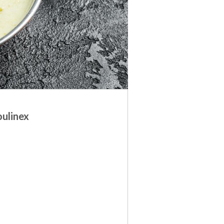
oulinex