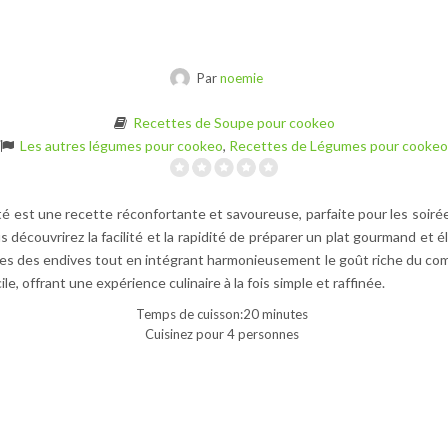
Par
noemie
Recettes de Soupe pour cookeo
Les autres légumes pour cookeo
,
Recettes de Légumes pour cookeo
é est une recette réconfortante et savoureuse, parfaite pour les soirée
 découvrirez la facilité et la rapidité de préparer un plat gourmand et
tes des endives tout en intégrant harmonieusement le goût riche du com
le, offrant une expérience culinaire à la fois simple et raffinée.
Temps de cuisson:20 minutes
Cuisinez pour 4 personnes