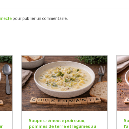
nnecté
pour publier un commentaire.
Soupe crémeuse poireaux,
So
ur
pommes de terre et légumes au
l'