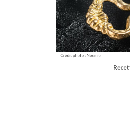
Crédit photo : Noëmie
Recett