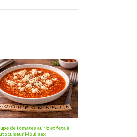
upe de tomates au riz et feta à
autocuiseur Moulinex