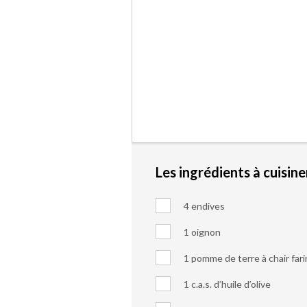
Les ingrédients à cuisine
4 endives
1 oignon
1 pomme de terre à chair far
1 c.a.s. d’huile d’olive