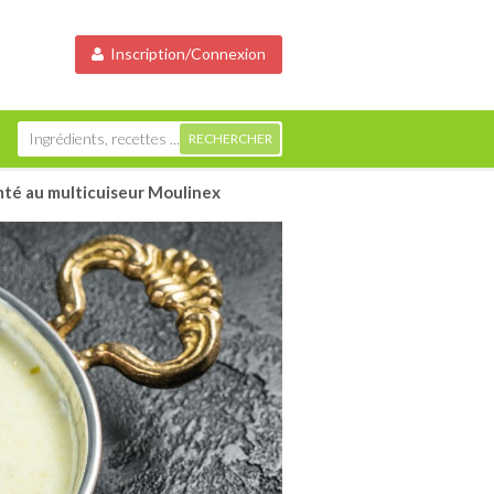
Inscription/Connexion
mté au multicuiseur Moulinex