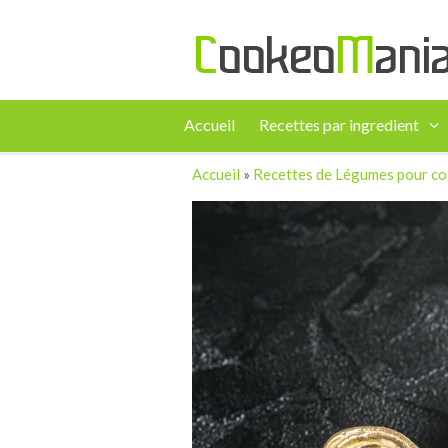
Accueil
Recettes par ingredient
Accueil
»
Recettes de Légumes pour c