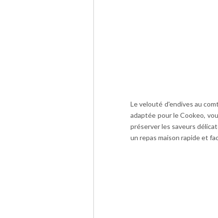
Le velouté d'endives au comt
adaptée pour le Cookeo, vous
préserver les saveurs délica
un repas maison rapide et faci