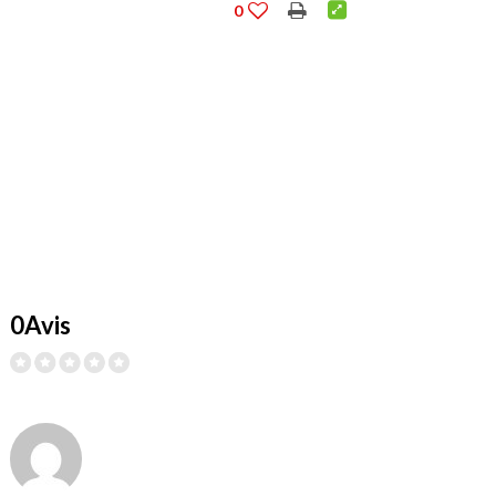
0
0Avis