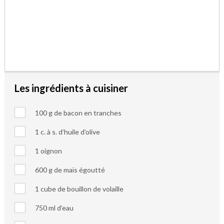
Les ingrédients à cuisiner
100 g de bacon en tranches
1 c. à s. d’huile d’olive
1 oignon
600 g de maïs égoutté
1 cube de bouillon de volaille
750 ml d’eau