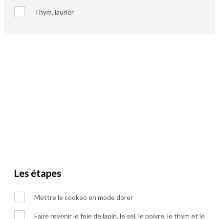
Thym, laurier
Les étapes
Mettre le cookeo en mode dorer
Faire revenir le foie de lapin, le sel, le poivre, le thym et le