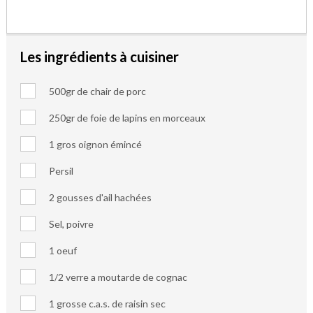
Les ingrédients à cuisiner
500gr de chair de porc
250gr de foie de lapins en morceaux
1 gros oignon émincé
Persil
2 gousses d'ail hachées
Sel, poivre
1 oeuf
1/2 verre a moutarde de cognac
1 grosse c.a.s. de raisin sec