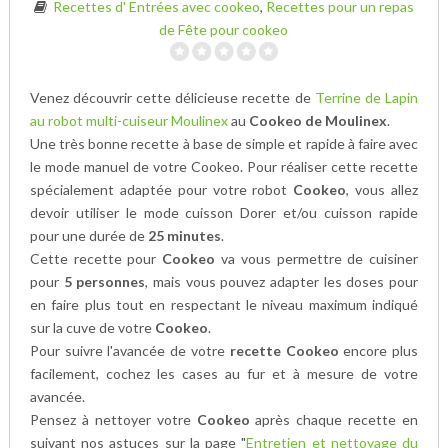
Recettes d' Entrées avec cookeo
,
Recettes pour un repas
de Fête pour cookeo
Venez découvrir cette délicieuse recette de
Terrine de Lapin
au robot multi-cuiseur Moulinex
au
Cookeo de Moulinex
.
Une très bonne recette à base de
simple et rapide à faire avec
le mode manuel de votre Cookeo. Pour réaliser cette recette
spécialement adaptée pour votre robot
Cookeo
, vous allez
devoir utiliser le mode cuisson Dorer et/ou cuisson rapide
pour une durée de
25 minutes
.
Cette recette pour
Cookeo
va vous permettre de cuisiner
pour
5 personnes
, mais vous pouvez adapter les doses pour
en faire plus tout en respectant le niveau maximum indiqué
sur la cuve de votre
Cookeo
.
Pour suivre l'avancée de votre
recette Cookeo
encore plus
facilement, cochez les cases au fur et à mesure de votre
avancée.
Pensez à nettoyer votre
Cookeo
après chaque recette en
suivant nos astuces sur la page "
Entretien et nettoyage du