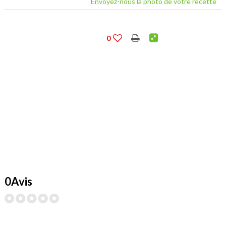
Envoyez-nous la photo de votre recette
0
0Avis