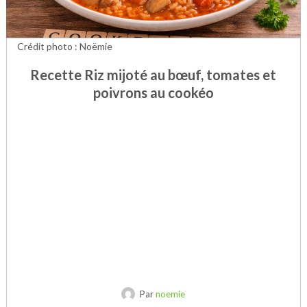
Crédit photo : Noëmie
Recette Riz mijoté au bœuf, tomates et
poivrons au cookéo
Par
noemie