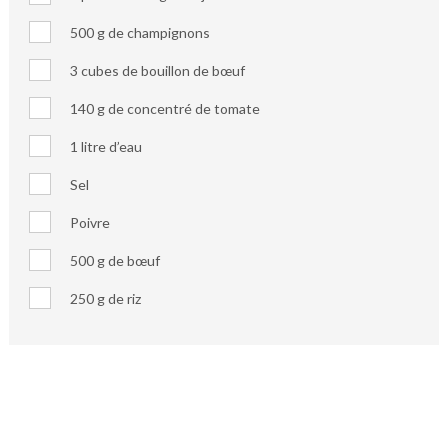
500 g de champignons
3 cubes de bouillon de bœuf
140 g de concentré de tomate
1 litre d’eau
Sel
Poivre
500 g de bœuf
250 g de riz