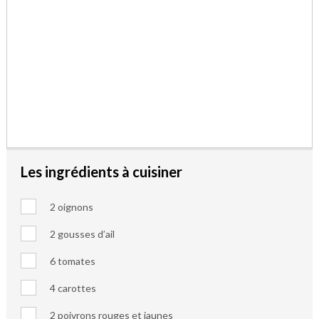
Les ingrédients à cuisiner
2 oignons
2 gousses d’ail
6 tomates
4 carottes
2 poivrons rouges et jaunes