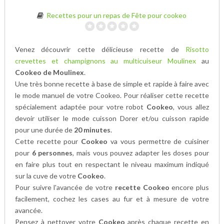
Recettes pour un repas de Fête pour cookeo
Venez découvrir cette délicieuse recette de
Risotto
crevettes et champignons au multicuiseur Moulinex
au
Cookeo de Moulinex
.
Une très bonne recette à base de
simple et rapide à faire avec
le mode manuel de votre Cookeo. Pour réaliser cette recette
spécialement adaptée pour votre robot
Cookeo
, vous allez
devoir utiliser le mode cuisson Dorer et/ou cuisson rapide
pour une durée de
20 minutes
.
Cette recette pour
Cookeo
va vous permettre de cuisiner
pour
6 personnes
, mais vous pouvez adapter les doses pour
en faire plus tout en respectant le niveau maximum indiqué
sur la cuve de votre
Cookeo
.
Pour suivre l'avancée de votre
recette Cookeo
encore plus
facilement, cochez les cases au fur et à mesure de votre
avancée.
Pensez à nettoyer votre
Cookeo
après chaque recette en