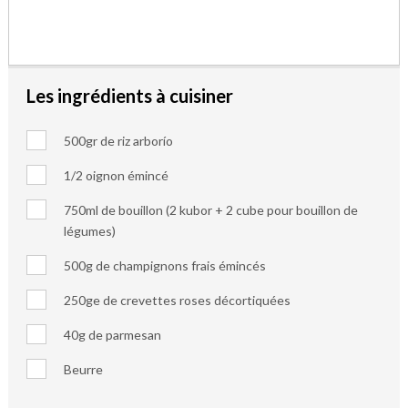
Les ingrédients à cuisiner
500gr de riz arborío
1/2 oignon émincé
750ml de bouillon (2 kubor + 2 cube pour bouillon de
légumes)
500g de champignons frais émincés
250ge de crevettes roses décortiquées
40g de parmesan
Beurre