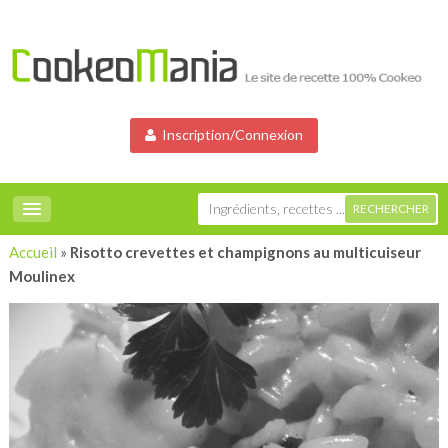
Inscription/Connexion
Accueil
»
Risotto crevettes et champignons au multicuiseur
Moulinex