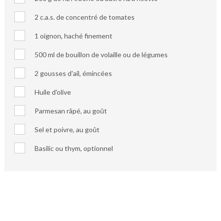
2 c.a.s. de concentré de tomates
1 oignon, haché finement
500 ml de bouillon de volaille ou de légumes
2 gousses d'ail, émincées
Huile d'olive
Parmesan râpé, au goût
Sel et poivre, au goût
Basilic ou thym, optionnel