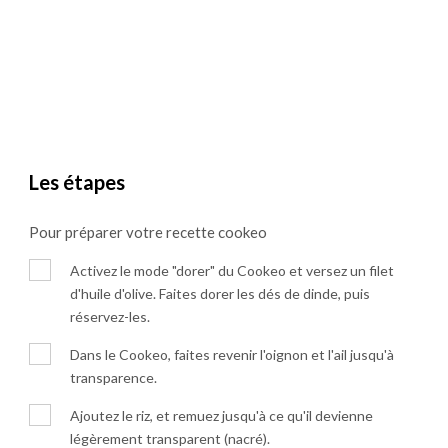
Les étapes
Pour préparer votre recette cookeo
Activez le mode "dorer" du Cookeo et versez un filet
d'huile d'olive. Faites dorer les dés de dinde, puis
réservez-les.
Dans le Cookeo, faites revenir l'oignon et l'ail jusqu'à
transparence.
Ajoutez le riz, et remuez jusqu'à ce qu'il devienne
légèrement transparent (nacré).