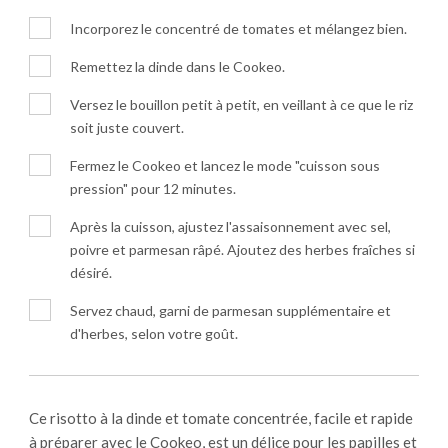
Incorporez le concentré de tomates et mélangez bien.
Remettez la dinde dans le Cookeo.
Versez le bouillon petit à petit, en veillant à ce que le riz
soit juste couvert.
Fermez le Cookeo et lancez le mode "cuisson sous
pression" pour 12 minutes.
Après la cuisson, ajustez l'assaisonnement avec sel,
poivre et parmesan râpé. Ajoutez des herbes fraîches si
désiré.
Servez chaud, garni de parmesan supplémentaire et
d'herbes, selon votre goût.
Ce risotto à la dinde et tomate concentrée, facile et rapide
à préparer avec le Cookeo, est un délice pour les papilles et