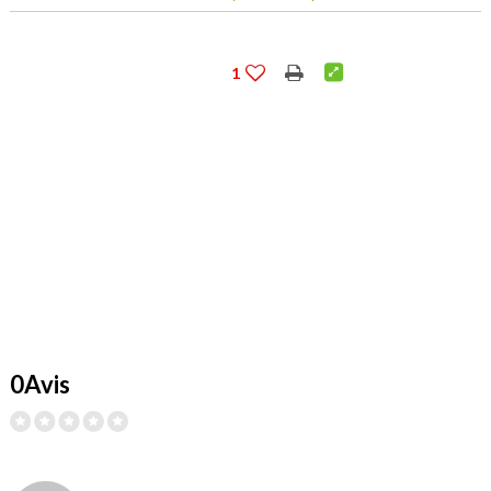
1
0Avis