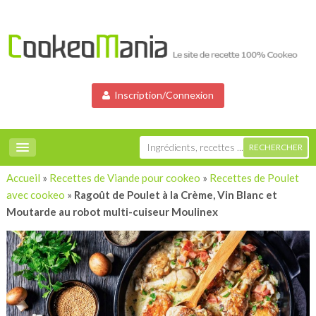
Inscription/Connexion
Accueil
»
Recettes de Viande pour cookeo
»
Recettes de Poulet
avec cookeo
»
Ragoût de Poulet à la Crème, Vin Blanc et
Moutarde au robot multi-cuiseur Moulinex