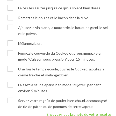
Faites-les sauter jusqu'à ce qu'ils soient bien dorés.
Remettez le poulet et le bacon dans la cuve.
Ajoutez le vin blanc, la moutarde, le bouquet garni, le sel
et le poivre.
Mélangez bien.
Fermez le couvercle du Cookeo et programmez-le en
mode "Cuisson sous pression" pour 15 minutes.
Une fois le temps écoulé, ouvrez le Cookeo, ajoutez la
crème fraîche et mélangez bien.
Laissez la sauce épaissir en mode "Mijoter" pendant
environ 5 minutes.
Servez votre ragoût de poulet bien chaud, accompagné
de riz, de pâtes ou de pommes de terre vapeur.
Envoyez-nous la photo de votre recette