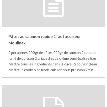
Pâtes au saumon rapide à l'autocuiseur
Moulinex
2 personnes 200gr de pâtes 200gr de saumon 2 c.a.c. de
fumé de poisson 2 briquettes de crème semi épaisse Eau
Mettre tous les ingrédients dans la cuve Recouvrir d’eau
Mettre le cookeo en mode cuisson sous pression 9min