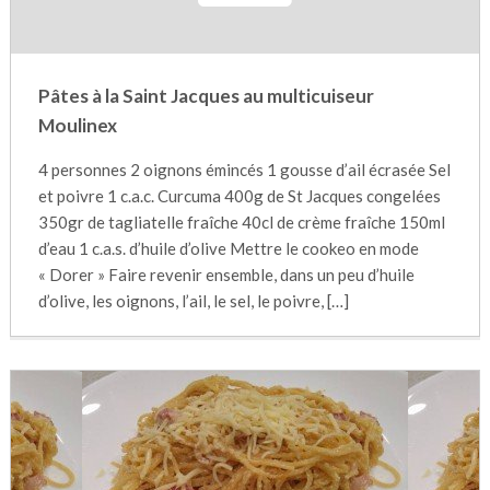
Pâtes à la Saint Jacques au multicuiseur
Moulinex
4 personnes 2 oignons émincés 1 gousse d’ail écrasée Sel
et poivre 1 c.a.c. Curcuma 400g de St Jacques congelées
350gr de tagliatelle fraîche 40cl de crème fraîche 150ml
d’eau 1 c.a.s. d’huile d’olive Mettre le cookeo en mode
« Dorer » Faire revenir ensemble, dans un peu d’huile
d’olive, les oignons, l’ail, le sel, le poivre, […]