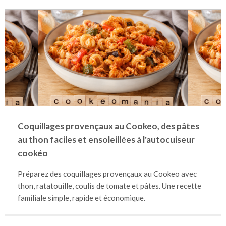
Coquillages provençaux au Cookeo, des pâtes
au thon faciles et ensoleillées à l'autocuiseur
cookéo
Préparez des coquillages provençaux au Cookeo avec
thon, ratatouille, coulis de tomate et pâtes. Une recette
familiale simple, rapide et économique.