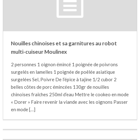
Nouilles chinoises et sa garnitures au robot
multi-cuiseur Moulinex
2 personnes 1 oignon émincé 1 poignée de poivrons
surgelés en lamelles 1 poignée de poêlée asiatique
surgelées Sel, Poivre De l’épice à tajine 1/2 cubor 2
belles côtes de porc émincées 130gr de nouilles
chinoises fraîches 250ml d’eau Mettre le cookeo en mode
« Dorer » Faire revenir la viande avec les oignons Passer
en mode […]