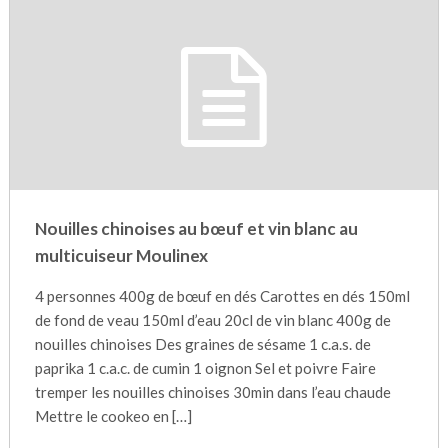
Nouilles chinoises au bœuf et vin blanc au
multicuiseur Moulinex
4 personnes 400g de bœuf en dés Carottes en dés 150ml
de fond de veau 150ml d’eau 20cl de vin blanc 400g de
nouilles chinoises Des graines de sésame 1 c.a.s. de
paprika 1 c.a.c. de cumin 1 oignon Sel et poivre Faire
tremper les nouilles chinoises 30min dans l’eau chaude
Mettre le cookeo en […]