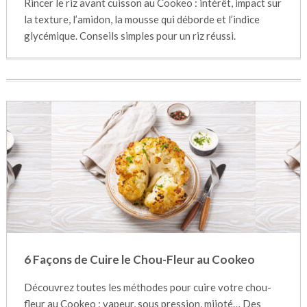
Rincer le riz avant cuisson au Cookeo : intérêt, impact sur
la texture, l’amidon, la mousse qui déborde et l’indice
glycémique. Conseils simples pour un riz réussi.
6 Façons de Cuire le Chou-Fleur au Cookeo
Découvrez toutes les méthodes pour cuire votre chou-
fleur au Cookeo : vapeur, sous pression, mijoté… Des