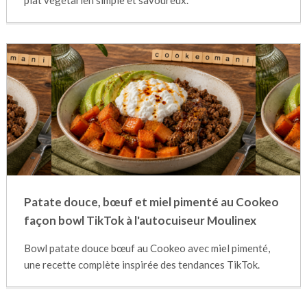
plat végétarien simple et savoureux.
Patate douce, bœuf et miel pimenté au Cookeo
façon bowl TikTok à l'autocuiseur Moulinex
Bowl patate douce bœuf au Cookeo avec miel pimenté,
une recette complète inspirée des tendances TikTok.