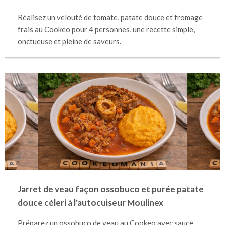
Réalisez un velouté de tomate, patate douce et fromage
frais au Cookeo pour 4 personnes, une recette simple,
onctueuse et pleine de saveurs.
Jarret de veau façon ossobuco et purée patate
douce céleri à l'autocuiseur Moulinex
Préparez un ossobuco de veau au Cookeo avec sauce