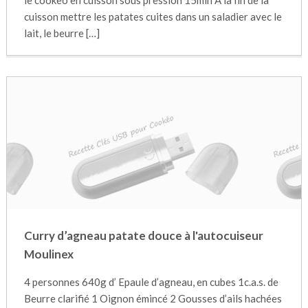
le cookeo en cuisson sous pression 15min A la fin de la
cuisson mettre les patates cuites dans un saladier avec le
lait, le beurre […]
Curry d’agneau patate douce à l'autocuiseur
Moulinex
4 personnes 640g d’ Epaule d’agneau, en cubes 1c.a.s. de
Beurre clarifié 1 Oignon émincé 2 Gousses d’ails hachées