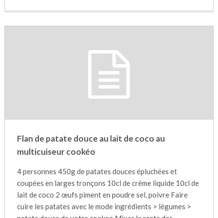
Flan de patate douce au lait de coco au
multicuiseur cookéo
4 personnes 450g de patates douces épluchées et
coupées en larges tronçons 10cl de crème liquide 10cl de
lait de coco 2 œufs piment en poudre sel, poivre Faire
cuire les patates avec le mode ingrédients > légumes >