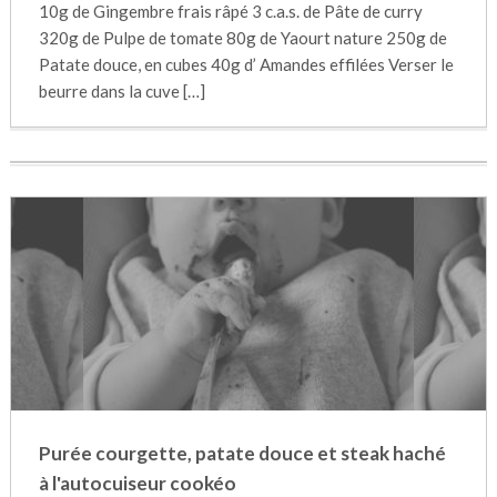
10g de Gingembre frais râpé 3 c.a.s. de Pâte de curry
320g de Pulpe de tomate 80g de Yaourt nature 250g de
Patate douce, en cubes 40g d’ Amandes effilées Verser le
beurre dans la cuve […]
Purée courgette, patate douce et steak haché
à l'autocuiseur cookéo