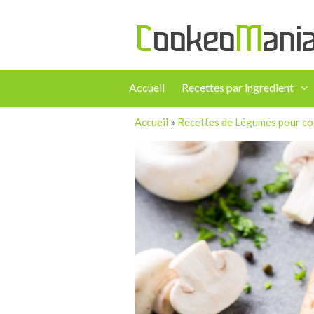
Accueil
Recettes par ingredient
Accueil
»
Recettes de Légumes pour c