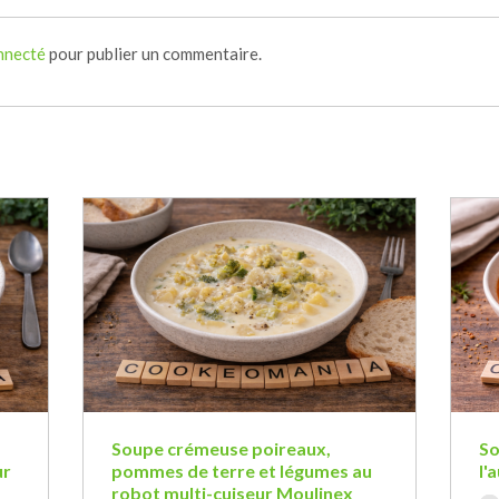
nnecté
pour publier un commentaire.
Soupe crémeuse poireaux,
So
ur
pommes de terre et légumes au
l'
robot multi-cuiseur Moulinex