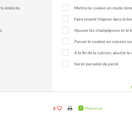
ris émincés
Mettre le cookeo en mode dore
Faire revenir l'oignon dans le 
es
Ajouter les champignons et le 
Passer le cookeo en cuisson so
A la fin de la cuisson, ajouter l
Servir parsemé de persil
2
Plein écran