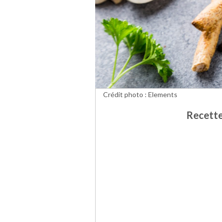
Crédit photo : Elements
Recette