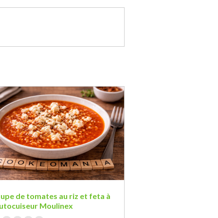
upe de tomates au riz et feta à
autocuiseur Moulinex