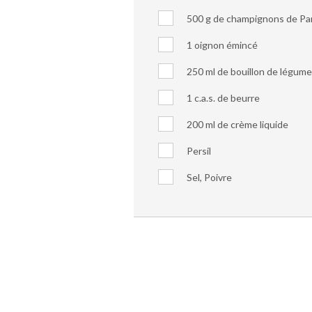
500 g de champignons de Pa
1 oignon émincé
250 ml de bouillon de légum
1 c.a.s. de beurre
200 ml de crème liquide
Persil
Sel, Poivre