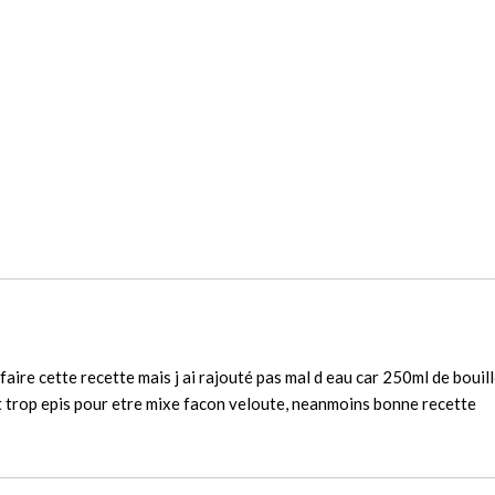
faire cette recette mais j ai rajouté pas mal d eau car 250ml de bouil
t trop epis pour etre mixe facon veloute, neanmoins bonne recette