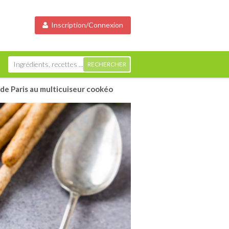
Inscription/Connexion
e Paris au multicuiseur cookéo