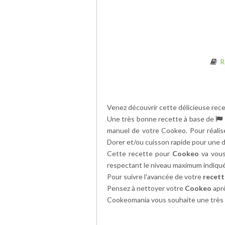
R
Venez découvrir cette délicieuse rec
Une très bonne recette à base de
manuel de votre Cookeo. Pour réali
Dorer et/ou cuisson rapide pour une 
Cette recette pour
Cookeo
va vous
respectant le niveau maximum indiqué
Pour suivre l'avancée de votre
recet
Pensez à nettoyer votre
Cookeo
aprè
Cookeomania vous souhaite une très 