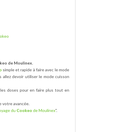
ookeo
keo de Moulinex
.
o
simple et rapide à faire avec le mode
s allez devoir utiliser le mode cuisson
les doses pour en faire plus tout en
e votre avancée.
toyage du
Cookeo
de Moulinex
".