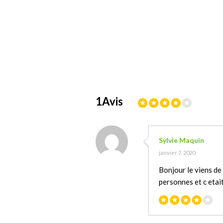
1Avis
Sylvie Maquin
janvier 7, 2020
Bonjour le viens de 
personnes et c etai