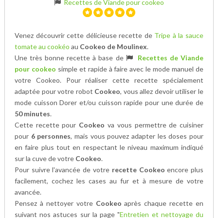
Recettes de Viande pour cookeo
Venez découvrir cette délicieuse recette de
Tripe à la sauce
tomate au cookéo
au
Cookeo de Moulinex
.
Une très bonne recette à base de
Recettes de Viande
pour cookeo
simple et rapide à faire avec le mode manuel de
votre Cookeo. Pour réaliser cette recette spécialement
adaptée pour votre robot
Cookeo
, vous allez devoir utiliser le
mode cuisson Dorer et/ou cuisson rapide pour une durée de
50 minutes
.
Cette recette pour
Cookeo
va vous permettre de cuisiner
pour
6 personnes
, mais vous pouvez adapter les doses pour
en faire plus tout en respectant le niveau maximum indiqué
sur la cuve de votre
Cookeo
.
Pour suivre l'avancée de votre
recette Cookeo
encore plus
facilement, cochez les cases au fur et à mesure de votre
avancée.
Pensez à nettoyer votre
Cookeo
après chaque recette en
suivant nos astuces sur la page "
Entretien et nettoyage du