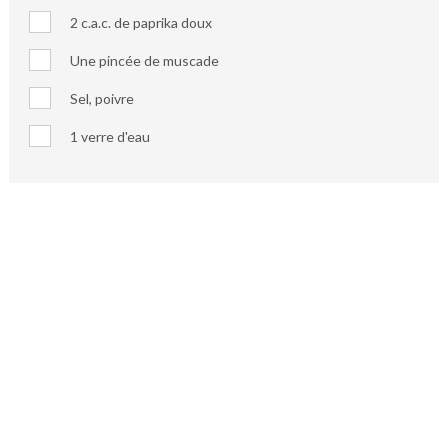
2 c.a.c. de paprika doux
Une pincée de muscade
Sel, poivre
1 verre d'eau