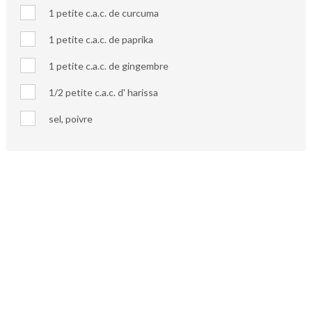
1 petite c.a.c. de curcuma
1 petite c.a.c. de paprika
1 petite c.a.c. de gingembre
1/2 petite c.a.c. d' harissa
sel, poivre