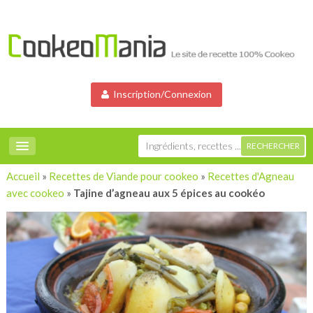
Inscription/Connexion
Accueil
»
Recettes de Viande pour cookeo
»
Recettes d'Agneau
avec cookeo
»
Tajine d’agneau aux 5 épices au cookéo