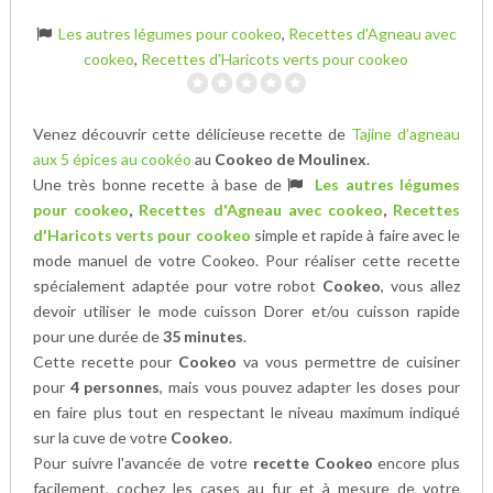
Les autres légumes pour cookeo
,
Recettes d'Agneau avec
cookeo
,
Recettes d'Haricots verts pour cookeo
Venez découvrir cette délicieuse recette de
Tajine d’agneau
aux 5 épices au cookéo
au
Cookeo de Moulinex
.
Une très bonne recette à base de
Les autres légumes
pour cookeo
,
Recettes d'Agneau avec cookeo
,
Recettes
d'Haricots verts pour cookeo
simple et rapide à faire avec le
mode manuel de votre Cookeo. Pour réaliser cette recette
spécialement adaptée pour votre robot
Cookeo
, vous allez
devoir utiliser le mode cuisson Dorer et/ou cuisson rapide
pour une durée de
35 minutes
.
Cette recette pour
Cookeo
va vous permettre de cuisiner
pour
4 personnes
, mais vous pouvez adapter les doses pour
en faire plus tout en respectant le niveau maximum indiqué
sur la cuve de votre
Cookeo
.
Pour suivre l'avancée de votre
recette Cookeo
encore plus
facilement, cochez les cases au fur et à mesure de votre