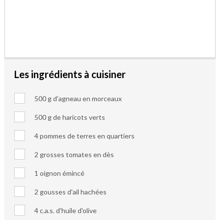
Les ingrédients à cuisiner
500 g d'agneau en morceaux
500 g de haricots verts
4 pommes de terres en quartiers
2 grosses tomates en dès
1 oignon émincé
2 gousses d'ail hachées
4 c.a.s. d'huile d'olive