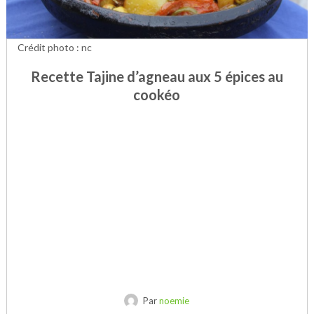
Crédit photo : nc
Recette Tajine d’agneau aux 5 épices au
cookéo
Par
noemie