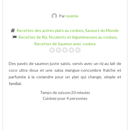
Par
noemie
Recettes des autres plats au cookeo
,
Saveurs du Monde
Recettes de Riz, féculents et légumineuses au cookeo
,
Recettes de Saumon avec cookeo
Des pavés de saumon juste saisis, servis avec un riz au lait de
coco ultra doux et une salsa mangue-concombre fraîche et
parfumée à la coriandre pour un plat qui change, simple et
familial.
Temps de cuisson:20 minutes
Cuisinez pour 4 personnes