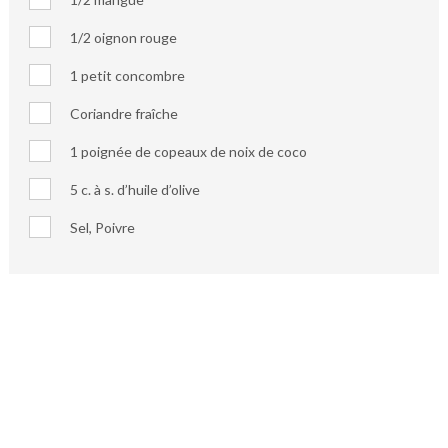
1/2 oignon rouge
1 petit concombre
Coriandre fraîche
1 poignée de copeaux de noix de coco
5 c. à s. d’huile d’olive
Sel, Poivre