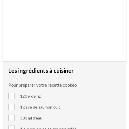
Les ingrédients à cuisiner
Pour préparer votre recette cookeo
120 g de riz
1 pavé de saumon cuit
300 ml d’eau
1 c. à soupe de sauce soja salée