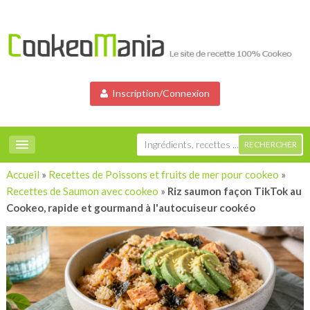
Inscription/Connexion
Accueil
»
Recettes de Poissons et fruits de mer pour cookeo
»
Recettes de Saumon avec cookeo
»
Riz saumon façon TikTok au
Cookeo, rapide et gourmand à l'autocuiseur cookéo