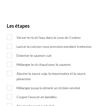
Les étapes
Verser le riz et l’eau dans la cuve du Cookeo
Lancer la cuisson sous pression pendant 6 minutes
Émietter le saumon cuit
Mélanger le riz chaud avec le saumon
Ajouter la sauce soja, la mayonnaise et la sauce
pimentée
Mélanger jusqu’à obtenir un riz bien enrobé
Couper l’avocat en lamelles
Ajouter l’avocat sur le bol