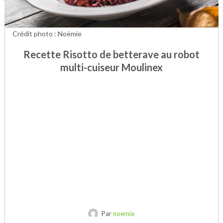
Crédit photo : Noëmie
Recette Risotto de betterave au robot
multi-cuiseur Moulinex
Par
noemie