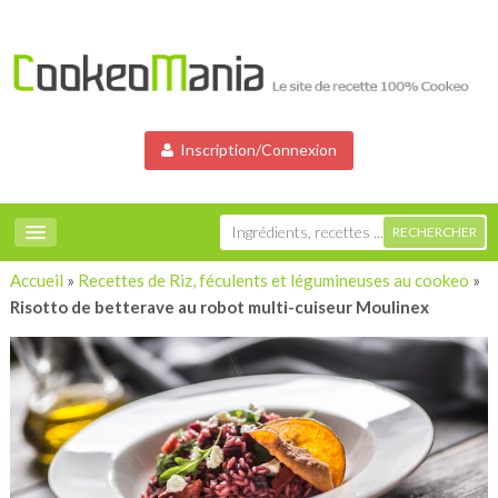
Inscription/Connexion
Accueil
»
Recettes de Riz, féculents et légumineuses au cookeo
»
Risotto de betterave au robot multi-cuiseur Moulinex