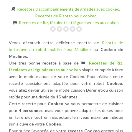
Recettes d'accompagnements de grillades avec cookeo
,
Recettes de Risotto pour cookeo
Recettes de Riz, féculents et légumineuses au cookeo
Venez découvrir cette délicieuse recette de
Risotto de
betterave au robot multi-cuiseur Moulinex
au
Cookeo de
Moulinex
.
Une très bonne recette à base de
Recettes de Riz,
féculents et légumineuses au cookeo
simple et rapide à faire
avec le mode manuel de votre Cookeo. Pour réaliser cette
recette spécialement adaptée pour votre robot
Cookeo
,
vous allez devoir utiliser le mode cuisson Dorer et/ou cuisson
rapide pour une durée de
15 minutes
.
Cette recette pour
Cookeo
va vous permettre de cuisiner
pour
4 personnes
, mais vous pouvez adapter les doses pour
en faire plus tout en respectant le niveau maximum indiqué
sur la cuve de votre
Cookeo
.
Pour suivre l'avancée de votre
recette Cookeo
encore plus