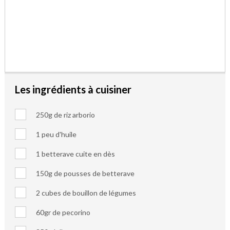
Les ingrédients à cuisiner
250g de riz arborio
1 peu d'huile
1 betterave cuite en dès
150g de pousses de betterave
2 cubes de bouillon de légumes
60gr de pecorino