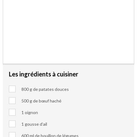
Les ingrédients à cuisiner
800 g de patates douces
500 g de bœuf haché
1 oignon
1 gousse d’ail
600 ml de bouillon de légumes