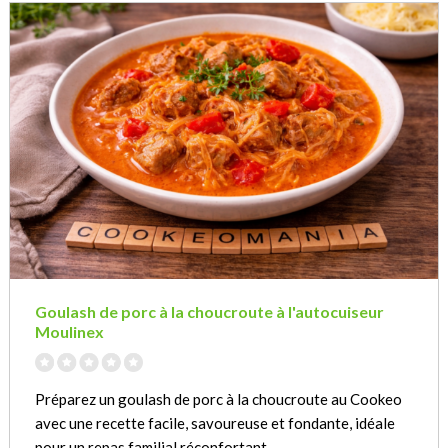
Goulash de porc à la choucroute à l'autocuiseur
Moulinex
Préparez un goulash de porc à la choucroute au Cookeo
avec une recette facile, savoureuse et fondante, idéale
pour un repas familial réconfortant.