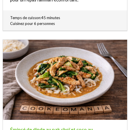
Temps de cuisson:45 minutes
Cuisinez pour 6 personnes
Émincé de dinde au pak choï et coco au