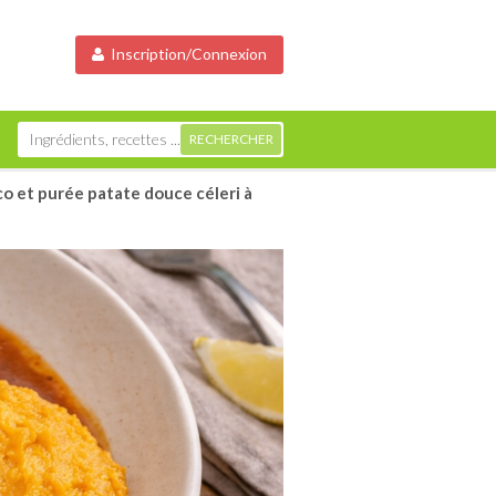
Inscription/Connexion
o et purée patate douce céleri à