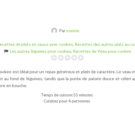
Par
noemie
ecettes de plats en sauce avec cookeo
,
Recettes des autres plats au c
Les autres légumes pour cookeo
,
Recettes de Veau pour cookeo
ookeo est idéal pour un repas généreux et plein de caractère. Le veau 
l et au fond de légumes, tandis que la purée de patate douce et céleri
ibre en bouche.
Temps de cuisson:55 minutes
Cuisinez pour 4 personnes