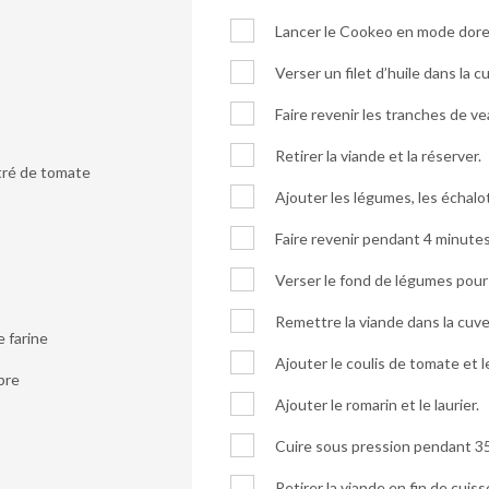
Lancer le Cookeo en mode dore
Verser un filet d’huile dans la c
Faire revenir les tranches de v
Retirer la viande et la réserver.
tré de tomate
Ajouter les légumes, les échalote
Faire revenir pendant 4 minutes
Verser le fond de légumes pour 
Remettre la viande dans la cuve
e farine
Ajouter le coulis de tomate et 
bre
Ajouter le romarin et le laurier.
Cuire sous pression pendant 3
Retirer la viande en fin de cuiss