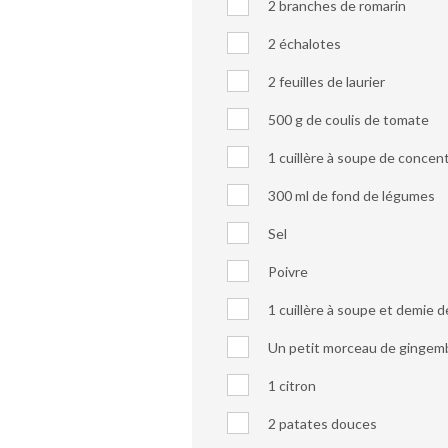
2 branches de romarin
2 échalotes
2 feuilles de laurier
500 g de coulis de tomate
1 cuillère à soupe de concen
300 ml de fond de légumes
Sel
Poivre
1 cuillère à soupe et demie d
Un petit morceau de gingem
1 citron
2 patates douces