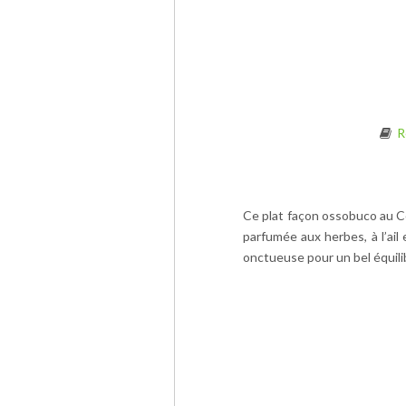
R
Ce plat façon ossobuco au C
parfumée aux herbes, à l’ai
onctueuse pour un bel équil