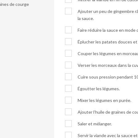
raines de courge
Ajouter un peu de gingembre râp
la sauce.
Faire réduire la sauce en mode d
Éplucher les patates douces et l
Couper les légumes en morcea
Verser les morceaux dans la cu
Cuire sous pression pendant 1
Égoutter les légumes.
Mixer les légumes en purée.
Ajouter l’huile de graines de co
Saler et mélanger.
Servir la viande avec la sauce et