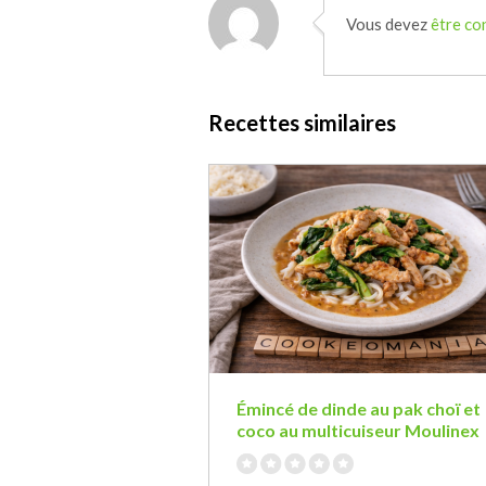
Vous devez
être co
Recettes similaires
Émincé de dinde au pak choï et
coco au multicuiseur Moulinex