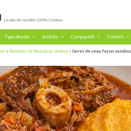
Type de plat
Articles
Comparatif
Contact
keo
»
Recettes de Veau pour cookeo
»
Jarret de veau façon ossobuc