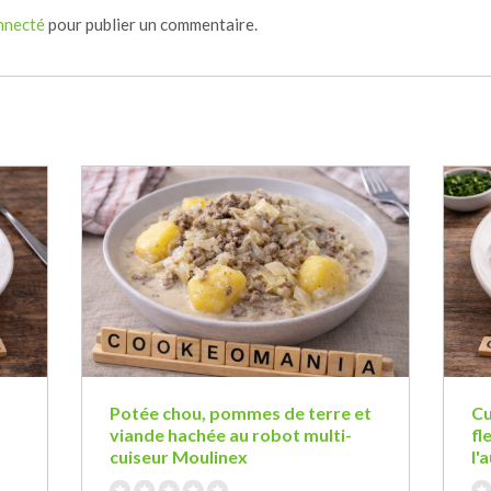
nnecté
pour publier un commentaire.
Potée chou, pommes de terre et
Cu
viande hachée au robot multi-
fl
cuiseur Moulinex
l'