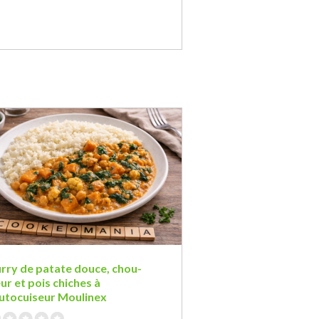
rry de patate douce, chou-
eur et pois chiches à
autocuiseur Moulinex