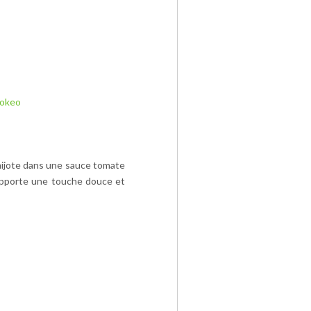
ookeo
mijote dans une sauce tomate
 apporte une touche douce et