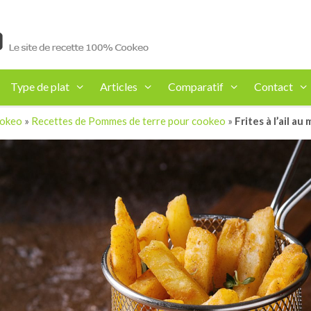
Type de plat
Articles
Comparatif
Contact
ookeo
»
Recettes de Pommes de terre pour cookeo
»
Frites à l’ail a