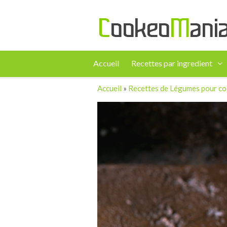
Accueil
Recettes par ingredient
Accueil
»
Recettes de Légumes pour c