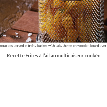
s potatoes served in frying basket with salt, thyme on wooden board ove
Recette Frites à l’ail au multicuiseur cookéo