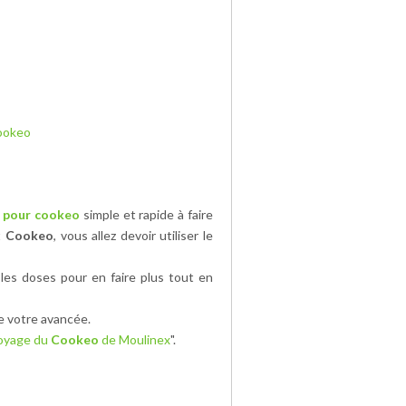
ookeo
 pour cookeo
simple et rapide à faire
t
Cookeo
, vous allez devoir utiliser le
les doses pour en faire plus tout en
e votre avancée.
toyage du
Cookeo
de Moulinex
".