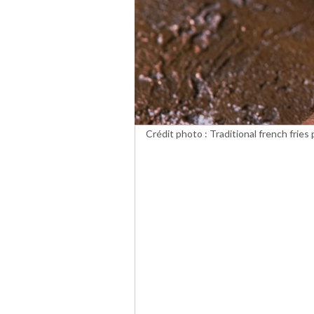
Crédit photo : Traditional french frie
background. Homemade fast food