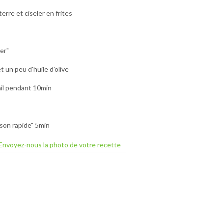
rre et ciseler en frites
er"
t un peu d'huile d'olive
'ail pendant 10min
son rapide" 5min
Envoyez-nous la photo de votre recette