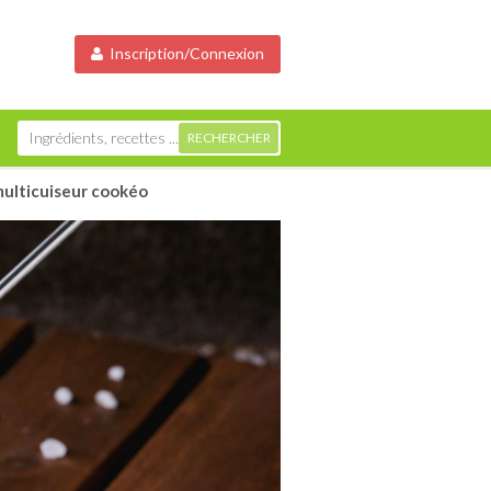
Inscription/Connexion
u multicuiseur cookéo