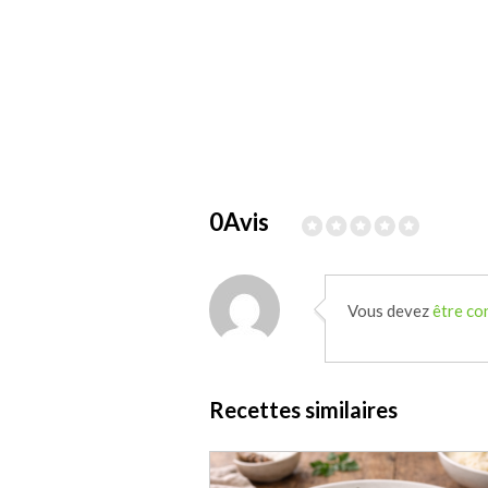
0Avis
Vous devez
être co
Recettes similaires