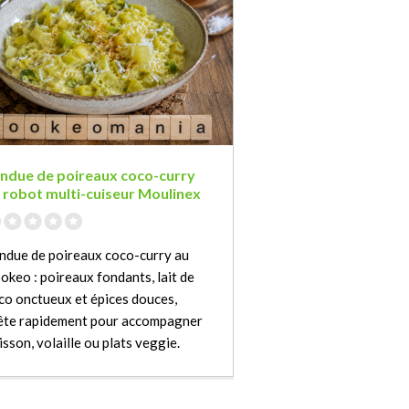
ndue de poireaux coco-curry
 robot multi-cuiseur Moulinex
ndue de poireaux coco-curry au
okeo : poireaux fondants, lait de
co onctueux et épices douces,
ête rapidement pour accompagner
isson, volaille ou plats veggie.