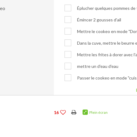
keo
Éplucher quelques pommes de te
Émincer 2 gousses d'ail
Mettre le cookeo en mode "Dor
Dans la cuve, mettre le beurre e
Mettre les frites à dorer avec l
mettre un d'eau d'eau
Passer le cookeo en mode "cuis
16
Plein écran