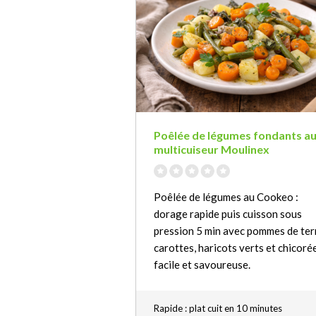
Poêlée de légumes fondants a
multicuiseur Moulinex
Poêlée de légumes au Cookeo :
dorage rapide puis cuisson sous
pression 5 min avec pommes de ter
carottes, haricots verts et chicorée
facile et savoureuse.
Rapide : plat cuit en 10 minutes