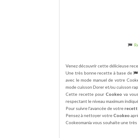
R
Venez découvrir cette délicieuse rec
Une très bonne recette à base de
avec le mode manuel de votre Cooke
mode cuisson Dorer et/ou cuisson ra
Cette recette pour
Cookeo
va vous
respectant le niveau maximum indiqué
Pour suivre l'avancée de votre
recet
Pensez à nettoyer votre
Cookeo
aprè
Cookeomania vous souhaite une très 