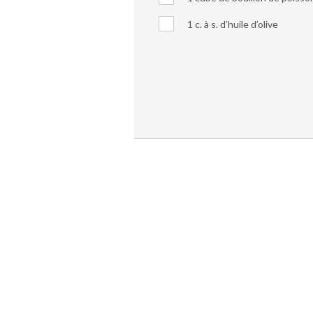
1 c. à s. d’huile d’olive