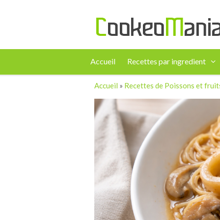
Accueil
Recettes par ingredient
Accueil
»
Recettes de Poissons et frui