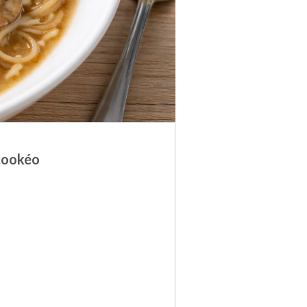
 cookéo