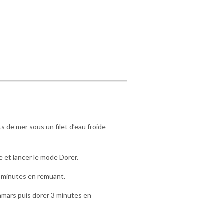
s de mer sous un filet d’eau froide
ve et lancer le mode Dorer.
2 minutes en remuant.
lamars puis dorer 3 minutes en