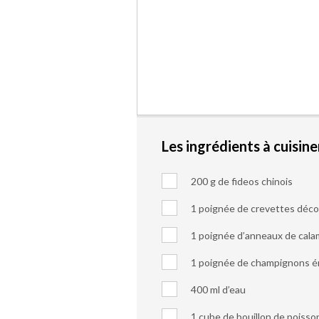
Les ingrédients à cuisine
200 g de fideos chinois
1 poignée de crevettes déco
1 poignée d’anneaux de cala
1 poignée de champignons 
400 ml d’eau
1 cube de bouillon de poisso