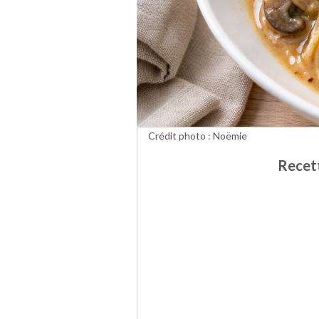
Crédit photo : Noëmie
Recett