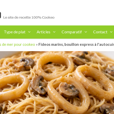
Type de plat
Articles
Comparatif
Contact
ts de mer pour cookeo
»
Fideos marins, bouillon express à l'autocu