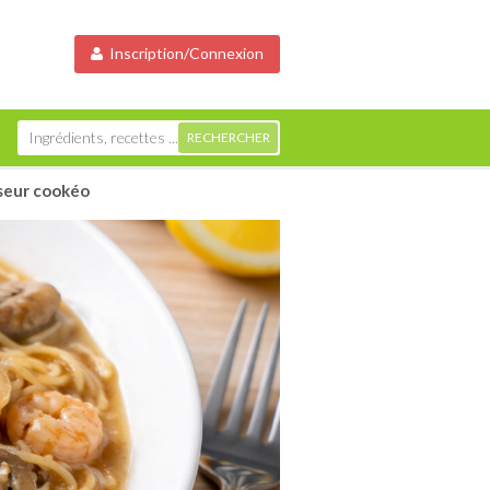
Inscription/Connexion
iseur cookéo