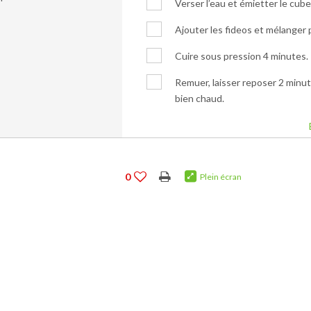
Verser l’eau et émietter le cube
Ajouter les fideos et mélanger 
Cuire sous pression 4 minutes.
Remuer, laisser reposer 2 minut
bien chaud.
0
Plein écran