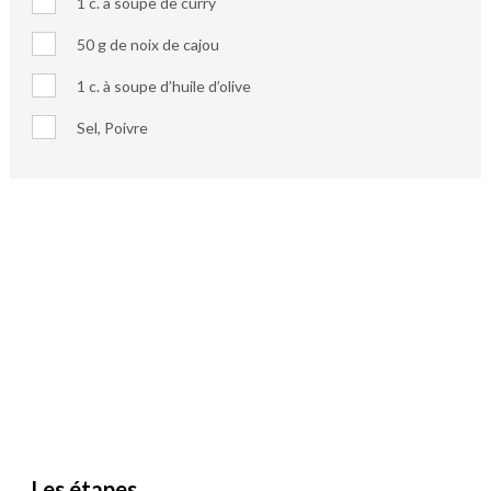
1 c. à soupe de curry
50 g de noix de cajou
1 c. à soupe d’huile d’olive
Sel, Poivre
Les étapes