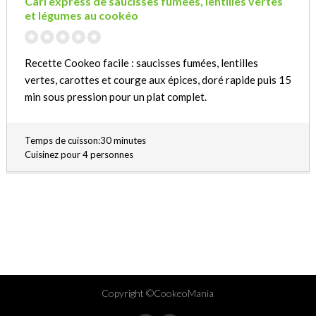
Cari express de saucisses fumées, lentilles vertes
et légumes au cookéo
Recette Cookeo facile : saucisses fumées, lentilles
vertes, carottes et courge aux épices, doré rapide puis 15
min sous pression pour un plat complet.
Temps de cuisson:30 minutes
Cuisinez pour 4 personnes
Copyright ©CookeoMania