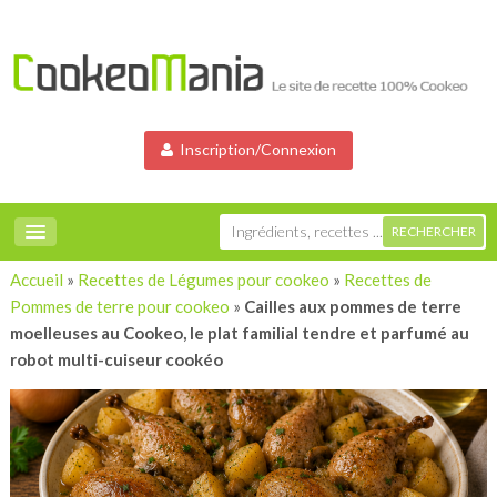
Inscription/Connexion
Accueil
»
Recettes de Légumes pour cookeo
»
Recettes de
Pommes de terre pour cookeo
»
Cailles aux pommes de terre
moelleuses au Cookeo, le plat familial tendre et parfumé au
robot multi-cuiseur cookéo