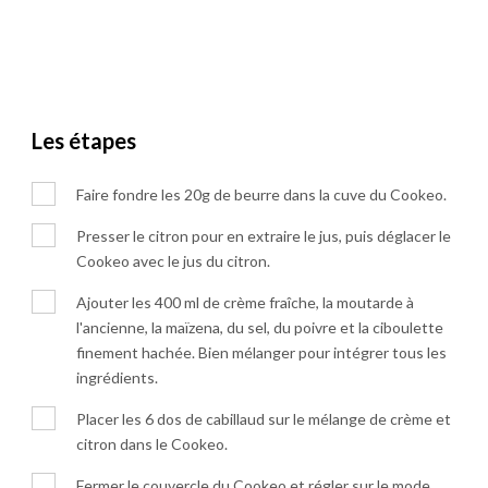
Les étapes
Faire fondre les 20g de beurre dans la cuve du Cookeo.
Presser le citron pour en extraire le jus, puis déglacer le
Cookeo avec le jus du citron.
Ajouter les 400 ml de crème fraîche, la moutarde à
l'ancienne, la maïzena, du sel, du poivre et la ciboulette
finement hachée. Bien mélanger pour intégrer tous les
ingrédients.
Placer les 6 dos de cabillaud sur le mélange de crème et
citron dans le Cookeo.
Fermer le couvercle du Cookeo et régler sur le mode