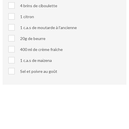
4 brins de ciboulette
1 citron
1 c.a.s de moutarde à l'ancienne
20g de beurre
400 ml de crème fraîche
1 c.a.s de maïzena
Sel et poivre au goût