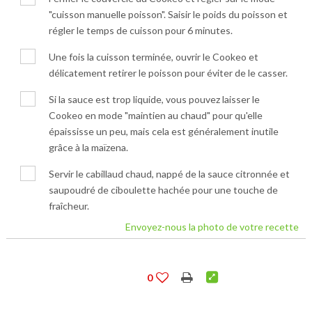
"cuisson manuelle poisson". Saisir le poids du poisson et
régler le temps de cuisson pour 6 minutes.
Une fois la cuisson terminée, ouvrir le Cookeo et
délicatement retirer le poisson pour éviter de le casser.
Si la sauce est trop liquide, vous pouvez laisser le
Cookeo en mode "maintien au chaud" pour qu'elle
épaississe un peu, mais cela est généralement inutile
grâce à la maïzena.
Servir le cabillaud chaud, nappé de la sauce citronnée et
saupoudré de ciboulette hachée pour une touche de
fraîcheur.
Envoyez-nous la photo de votre recette
0