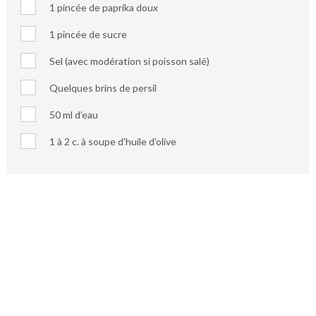
1 pincée de paprika doux
1 pincée de sucre
Sel (avec modération si poisson salé)
Quelques brins de persil
50 ml d’eau
1 à 2 c. à soupe d’huile d’olive