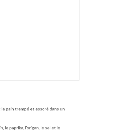
 le pain trempé et essoré dans un
 le paprika, l’origan, le sel et le