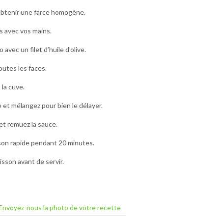
 obtenir une farce homogène.
s avec vos mains.
vec un filet d’huile d’olive.
outes les faces.
la cuve.
 et mélangez pour bien le délayer.
et remuez la sauce.
on rapide pendant 20 minutes.
isson avant de servir.
Envoyez-nous la photo de votre recette