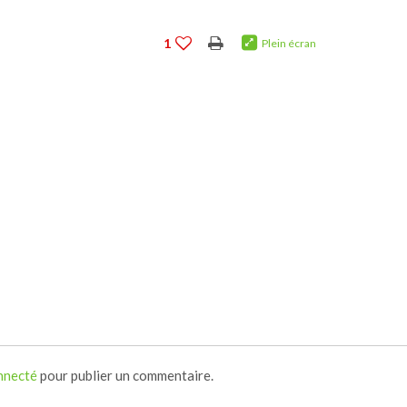
1
Plein écran
nnecté
pour publier un commentaire.