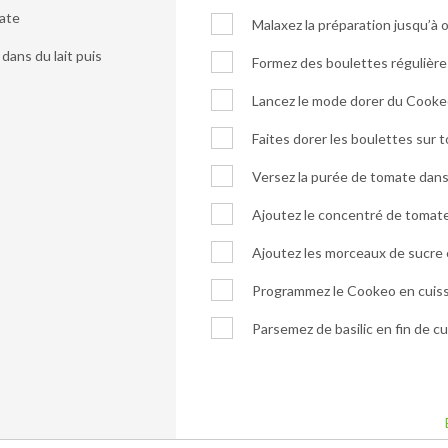
mate
Malaxez la préparation jusqu’à
dans du lait puis
Formez des boulettes régulière
Lancez le mode dorer du Cookeo a
Faites dorer les boulettes sur t
Versez la purée de tomate dans 
Ajoutez le concentré de tomate
Ajoutez les morceaux de sucre 
Programmez le Cookeo en cuiss
Parsemez de basilic en fin de cu