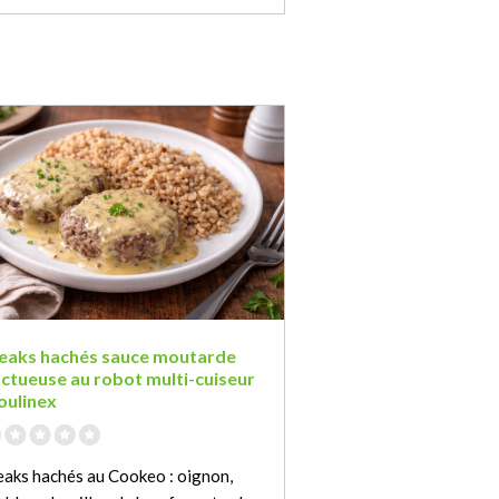
eaks hachés sauce moutarde
ctueuse au robot multi-cuiseur
ulinex
eaks hachés au Cookeo : oignon,