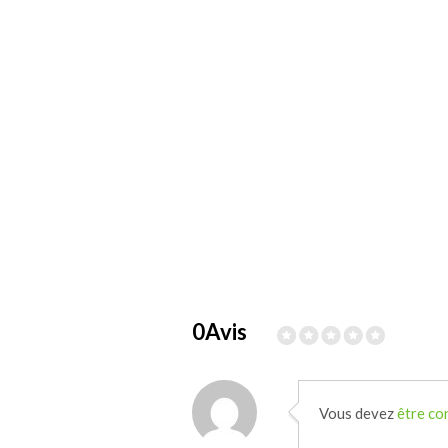
0Avis
Vous devez
être co