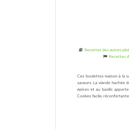
Recettes des autres pla
Recettes d
Ces boulettes maison à la s
saveurs. La viande hachée 
épices et au basilic apport
Cookeo facile, réconfortante