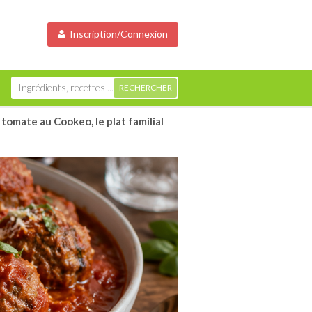
Inscription/Connexion
tomate au Cookeo, le plat familial