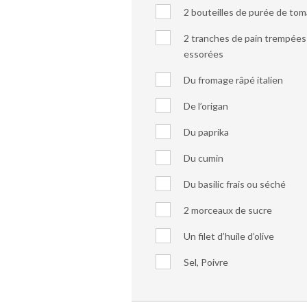
2 bouteilles de purée de to
2 tranches de pain trempées 
essorées
Du fromage râpé italien
De l’origan
Du paprika
Du cumin
Du basilic frais ou séché
2 morceaux de sucre
Un filet d’huile d’olive
Sel, Poivre