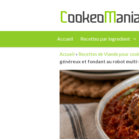
Accueil
Recettes par ingredient
Accueil
»
Recettes de Viande pour coo
généreux et fondant au robot multi