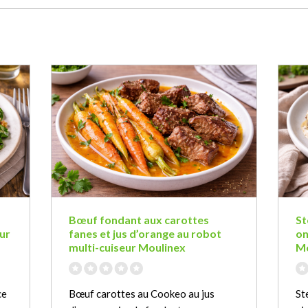
Bœuf fondant aux carottes
St
ur
fanes et jus d’orange au robot
on
multi-cuiseur Moulinex
Mo
ce
Bœuf carottes au Cookeo au jus
St