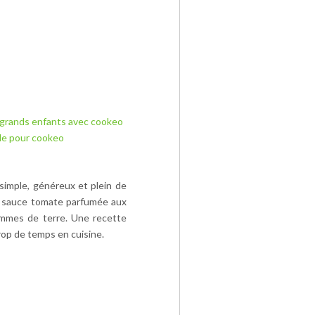
 grands enfants avec cookeo
de pour cookeo
simple, généreux et plein de
a sauce tomate parfumée aux
pommes de terre. Une recette
rop de temps en cuisine.