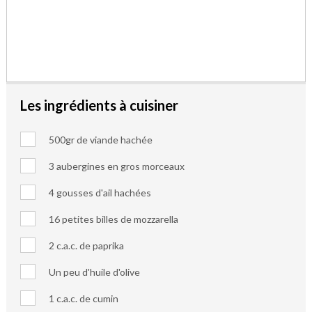
Les ingrédients à cuisiner
500gr de viande hachée
3 aubergines en gros morceaux
4 gousses d'ail hachées
16 petites billes de mozzarella
2 c.a.c. de paprika
Un peu d'huile d'olive
1 c.a.c. de cumin