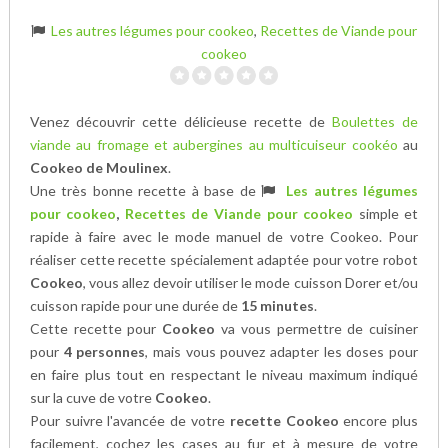
Les autres légumes pour cookeo
,
Recettes de Viande pour
cookeo
Venez découvrir cette délicieuse recette de
Boulettes de
viande au fromage et aubergines au multicuiseur cookéo
au
Cookeo de Moulinex
.
Une très bonne recette à base de
Les autres légumes
pour cookeo
,
Recettes de Viande pour cookeo
simple et
rapide à faire avec le mode manuel de votre Cookeo. Pour
réaliser cette recette spécialement adaptée pour votre robot
Cookeo
, vous allez devoir utiliser le mode cuisson Dorer et/ou
cuisson rapide pour une durée de
15 minutes
.
Cette recette pour
Cookeo
va vous permettre de cuisiner
pour
4 personnes
, mais vous pouvez adapter les doses pour
en faire plus tout en respectant le niveau maximum indiqué
sur la cuve de votre
Cookeo
.
Pour suivre l'avancée de votre
recette Cookeo
encore plus
facilement, cochez les cases au fur et à mesure de votre