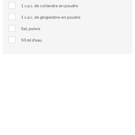
1 c.a.c. de coriandre en poudre
1 c.a.c. de gingembre en poudre
Sel, poivre
50 ml d'eau