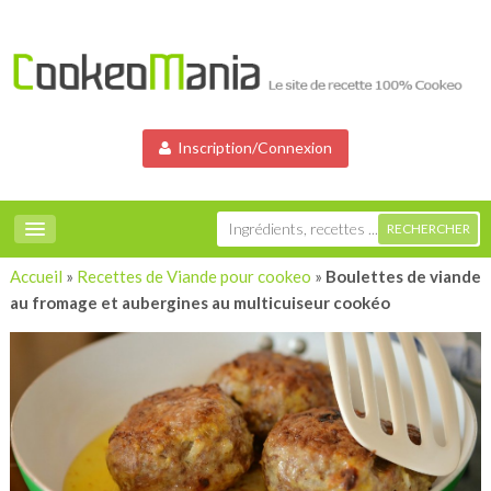
Inscription/Connexion
Accueil
»
Recettes de Viande pour cookeo
»
Boulettes de viande
au fromage et aubergines au multicuiseur cookéo