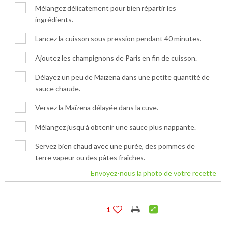
Mélangez délicatement pour bien répartir les
ingrédients.
Lancez la cuisson sous pression pendant 40 minutes.
Ajoutez les champignons de Paris en fin de cuisson.
Délayez un peu de Maïzena dans une petite quantité de
sauce chaude.
Versez la Maïzena délayée dans la cuve.
Mélangez jusqu’à obtenir une sauce plus nappante.
Servez bien chaud avec une purée, des pommes de
terre vapeur ou des pâtes fraîches.
Envoyez-nous la photo de votre recette
1