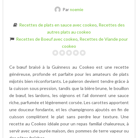
Par
noemie
Recettes de plats en sauce avec cookeo
,
Recettes des
autres plats au cookeo
Recettes de Boeuf avec cookeo
,
Recettes de Viande pour
cookeo
Ce bœuf braisé à la Guinness au Cookeo est une recette
généreuse, profonde et parfaite pour les amateurs de plats
mijotés bien réconfortants. Le paleron devient tendre grâce à
la cuisson sous pression, tandis que la bière brune, le bouillon
de bœuf, les lardons, les oignons et l’ail donnent une sauce
riche, parfumée et légèrement corsée. Les carottes apportent
une douceur fondante, et les champignons ajoutés en fin de
cuisson complètent le plat sans perdre leur texture. Une
recette au Cookeo idéale pour un repas familial chaleureux, à
servir avec une purée maison, des pommes de terre vapeur ou
des pâtes fraîches.