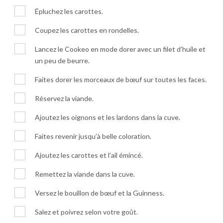
Épluchez les carottes.
Coupez les carottes en rondelles.
Lancez le Cookeo en mode dorer avec un filet d’huile et
un peu de beurre.
Faites dorer les morceaux de bœuf sur toutes les faces.
Réservez la viande.
Ajoutez les oignons et les lardons dans la cuve.
Faites revenir jusqu’à belle coloration.
Ajoutez les carottes et l’ail émincé.
Remettez la viande dans la cuve.
Versez le bouillon de bœuf et la Guinness.
Salez et poivrez selon votre goût.