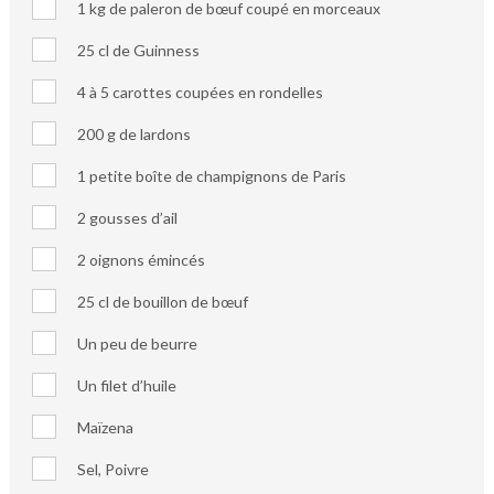
1 kg de paleron de bœuf coupé en morceaux
25 cl de Guinness
4 à 5 carottes coupées en rondelles
200 g de lardons
1 petite boîte de champignons de Paris
2 gousses d’ail
2 oignons émincés
25 cl de bouillon de bœuf
Un peu de beurre
Un filet d’huile
Maïzena
Sel, Poivre