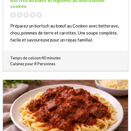
Bortsch au bœuf et légumes au multicuiseur
cookéo
Préparez un bortsch au bœuf au Cookeo avec betterave,
chou, pommes de terre et carottes. Une soupe complète,
facile et savoureuse pour un repas familial.
Temps de cuisson:40 minutes
Cuisinez pour 8 Personnes