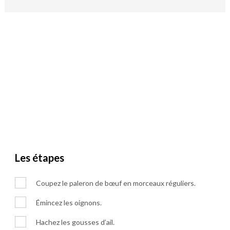
Les étapes
Coupez le paleron de bœuf en morceaux réguliers.
Émincez les oignons.
Hachez les gousses d’ail.