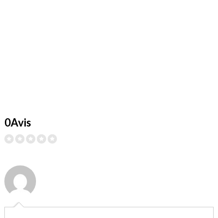
0Avis