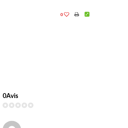
0
0Avis