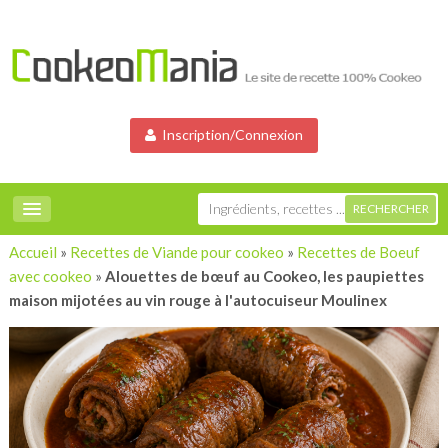
Inscription/Connexion
Accueil
»
Recettes de Viande pour cookeo
»
Recettes de Boeuf
avec cookeo
»
Alouettes de bœuf au Cookeo, les paupiettes
maison mijotées au vin rouge à l'autocuiseur Moulinex