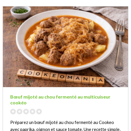
Bœuf mijoté au chou fermenté au multicuiseur
cookéo
Préparez un bœuf mijoté au chou fermenté au Cookeo
avec paprika, oignon et sauce tomate. Une recette simple,