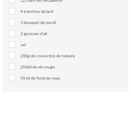
12 tranches de paleron
4 tranches de lard
1 bouquet de persil
2 gousses d'ail
sel
200g de concentré de tomate
250ml de vin rouge
50 ml de fond de veau