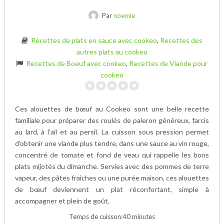
Par
noemie
Recettes de plats en sauce avec cookeo
,
Recettes des
autres plats au cookeo
Recettes de Boeuf avec cookeo
,
Recettes de Viande pour
cookeo
Ces alouettes de bœuf au Cookeo sont une belle recette
familiale pour préparer des roulés de paleron généreux, farcis
au lard, à l’ail et au persil. La cuisson sous pression permet
d’obtenir une viande plus tendre, dans une sauce au vin rouge,
concentré de tomate et fond de veau qui rappelle les bons
plats mijotés du dimanche. Servies avec des pommes de terre
vapeur, des pâtes fraîches ou une purée maison, ces alouettes
de bœuf deviennent un plat réconfortant, simple à
accompagner et plein de goût.
Temps de cuisson:40 minutes