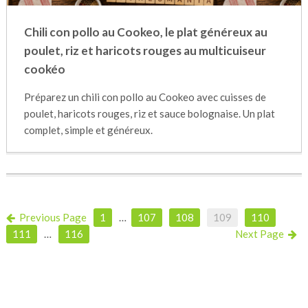
Chili con pollo au Cookeo, le plat généreux au
poulet, riz et haricots rouges au multicuiseur
cookéo
Préparez un chili con pollo au Cookeo avec cuisses de
poulet, haricots rouges, riz et sauce bolognaise. Un plat
complet, simple et généreux.
Previous Page
1
…
107
108
109
110
111
…
116
Next Page