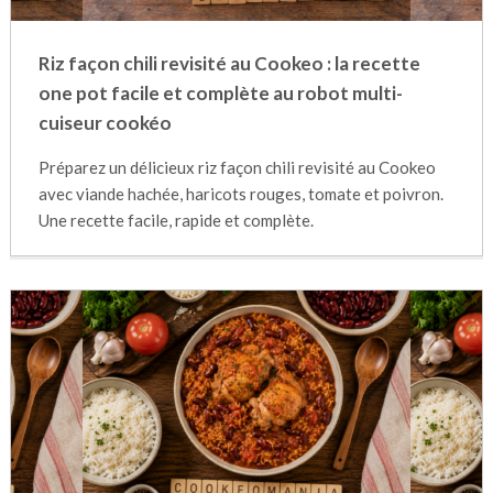
Riz façon chili revisité au Cookeo : la recette
one pot facile et complète au robot multi-
cuiseur cookéo
Préparez un délicieux riz façon chili revisité au Cookeo
avec viande hachée, haricots rouges, tomate et poivron.
Une recette facile, rapide et complète.