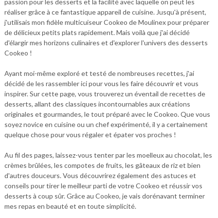
passion pour les desserts et la facilité avec laquelle on peut les
réaliser grâce à ce fantastique appareil de cuisine. Jusqu'à présent,
j'utilisais mon fidèle multicuiseur Cookeo de Moulinex pour préparer
de délicieux petits plats rapidement. Mais voilà que j'ai décidé
d'élargir mes horizons culinaires et d'explorer l'univers des desserts
Cookeo !
Ayant moi-même exploré et testé de nombreuses recettes, j'ai
décidé de les rassembler ici pour vous les faire découvrir et vous
inspirer. Sur cette page, vous trouverez un éventail de recettes de
desserts, allant des classiques incontournables aux créations
originales et gourmandes, le tout préparé avec le Cookeo. Que vous
soyez novice en cuisine ou un chef expérimenté, il y a certainement
quelque chose pour vous régaler et épater vos proches !
Au fil des pages, laissez-vous tenter par les moelleux au chocolat, les
crèmes brûlées, les compotes de fruits, les gâteaux de riz et bien
d'autres douceurs. Vous découvrirez également des astuces et
conseils pour tirer le meilleur parti de votre Cookeo et réussir vos
desserts à coup sûr. Grâce au Cookeo, je vais dorénavant terminer
mes repas en beauté et en toute simplicité.