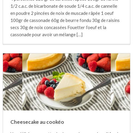
1/2 c.a.c. de bicarbonate de soude 1/4 c.a.c. de cannelle
en poudre 2 pincées de noix de muscade râpée 1 oeuf
100gr de cassonade 60g de beurre fondu 30g de raisins
secs 30g de noix concassées Fouetter l’oeuf et la
cassonade pour avoir un mélange […]
Cheesecake au cookéo