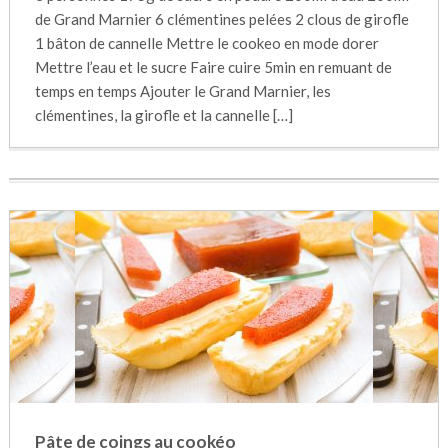
de Grand Marnier 6 clémentines pelées 2 clous de girofle
1 bâton de cannelle Mettre le cookeo en mode dorer
Mettre l’eau et le sucre Faire cuire 5min en remuant de
temps en temps Ajouter le Grand Marnier, les
clémentines, la girofle et la cannelle […]
Pâte de coings au cookéo