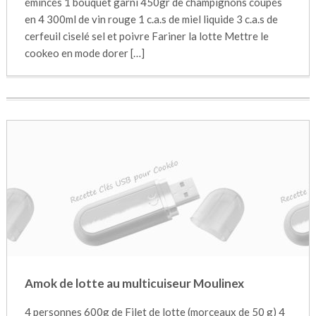
émincés 1 bouquet garni 450gr de champignons coupés
en 4 300ml de vin rouge 1 c.a.s de miel liquide 3 c.a.s de
cerfeuil ciselé sel et poivre Fariner la lotte Mettre le
cookeo en mode dorer […]
Amok de lotte au multicuiseur Moulinex
4 personnes 600g de Filet de lotte (morceaux de 50 g) 4