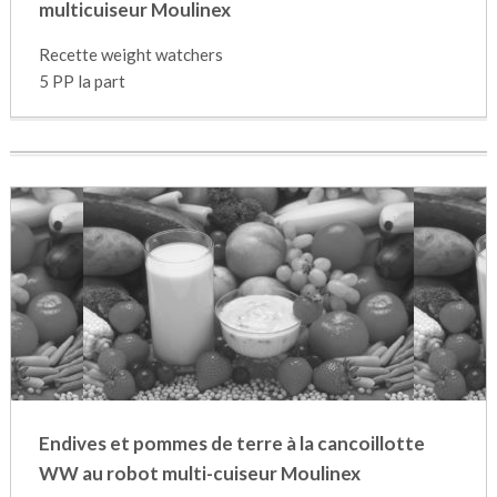
multicuiseur Moulinex
Recette weight watchers
5 PP la part
Endives et pommes de terre à la cancoillotte
WW au robot multi-cuiseur Moulinex