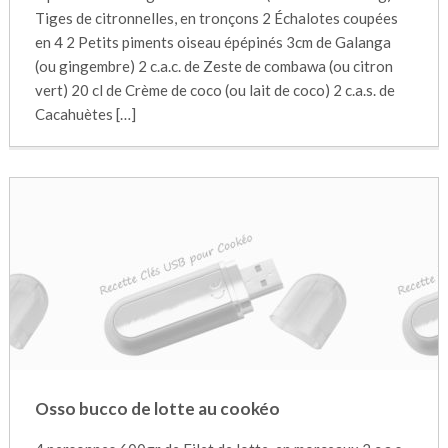
Tiges de citronnelles, en tronçons 2 Échalotes coupées
en 4 2 Petits piments oiseau épépinés 3cm de Galanga
(ou gingembre) 2 c.a.c. de Zeste de combawa (ou citron
vert) 20 cl de Crème de coco (ou lait de coco) 2 c.a.s. de
Cacahuètes […]
Osso bucco de lotte au cookéo