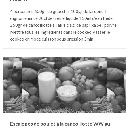
4 personnes 600gr de gnocchis 100gr de lardons 1
oignon émincé 20cl de crème liquide 150ml d’eau tiède
250gr de cancoillotte à l’ail 1 c.a.c. de paprika Sel, poivre
Mettre tous les ingrédients dans le cookeo Passer le
cookeo en mode cuisson sous pression 5min
Escalopes de poulet à la cancoillotte WW au