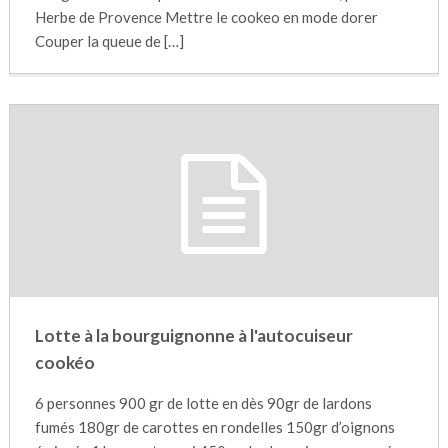
Herbe de Provence Mettre le cookeo en mode dorer
Couper la queue de […]
Lotte à la bourguignonne à l'autocuiseur
cookéo
6 personnes 900 gr de lotte en dès 90gr de lardons
fumés 180gr de carottes en rondelles 150gr d’oignons