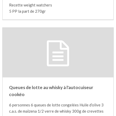
Recette weight watchers
5 PP la part de 270gr
Queues de lotte au whisky à l'autocuiseur
cookéo
6 personnes 6 queues de lotte congelées Huile d’olive 3
c.a.s. de maïzena 1/2 verre de whisky 300g de crevettes