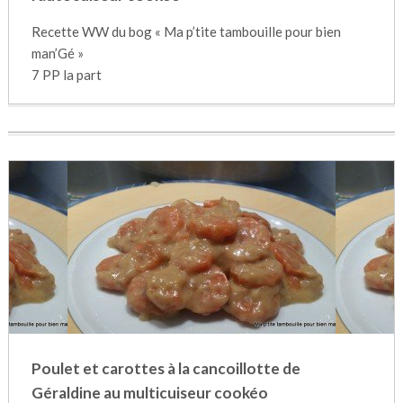
Recette WW du bog « Ma p’tite tambouille pour bien
man’Gé »
7 PP la part
Poulet et carottes à la cancoillotte de
Géraldine au multicuiseur cookéo