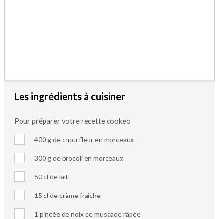
Les ingrédients à cuisiner
Pour préparer votre recette cookeo
400 g de chou fleur en morceaux
300 g de brocoli en morceaux
50 cl de lait
15 cl de crème fraiche
1 pincée de noix de muscade râpée