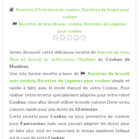
Recettes d' Entrées avec cookeo
,
Recettes de Soupe pour
cookeo
Recettes de brocoli avec cookeo
,
Recettes de Légumes
pour cookeo
Venez découvrir cette délicieuse recette de
Velouté de chou
fleur et brocoli au multicuiseur Moulinex
au
Cookeo de
Moulinex
.
Une très bonne recette à base de
Recettes de brocoli
avec cookeo
,
Recettes de Légumes pour cookeo
simple et
rapide à faire avec le mode manuel de votre Cookeo. Pour
réaliser cette recette spécialement adaptée pour votre robot
Cookeo
, vous allez devoir utiliser le mode cuisson Dorer et/ou
cuisson rapide pour une durée de
10 minutes
.
Cette recette pour
Cookeo
va vous permettre de cuisiner
pour
4 personnes
, mais vous pouvez adapter les doses pour
en faire plus tout en respectant le niveau maximum indiqué
sur la cuve de votre
Cookeo
.