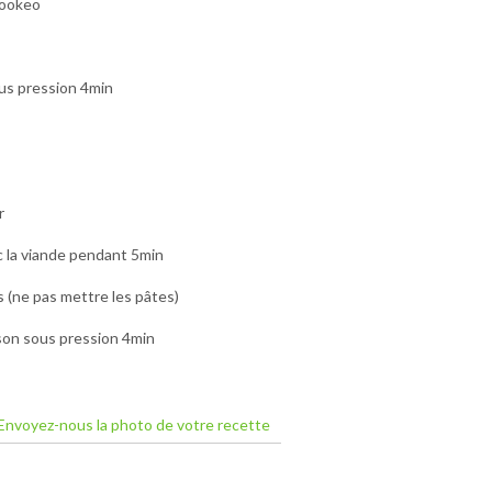
cookeo
us pression 4min
r
vec la viande pendant 5min
s (ne pas mettre les pâtes)
son sous pression 4min
Envoyez-nous la photo de votre recette