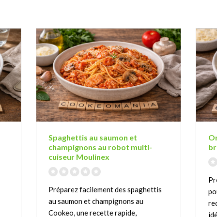
Spaghettis au saumon et
On
champignons au robot multi-
br
cuiseur Moulinex
Pr
Préparez facilement des spaghettis
po
au saumon et champignons au
re
Cookeo, une recette rapide,
id