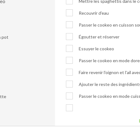
keo
Mettre les spaghettis dans le 
Recouvrir d'eau
Passer le cookeo en cuisson so
Égoutter et réserver
n pot
Essuyer le cookeo
Passer le cookeo en mode dore
Faire revenir l'oignon et l'ail a
Ajouter le reste des ingrédient
Passer le cookeo en mode cuis
tte