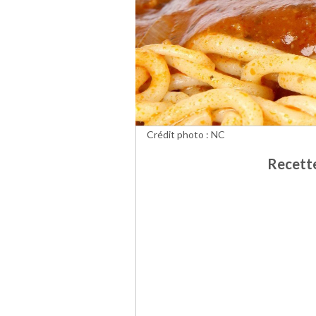
Crédit photo : NC
Recette