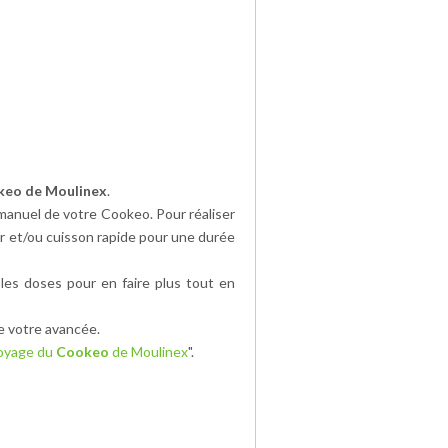
eo de Moulinex
.
 manuel de votre Cookeo. Pour réaliser
rer et/ou cuisson rapide pour une durée
les doses pour en faire plus tout en
e votre avancée.
toyage du
Cookeo
de Moulinex
".