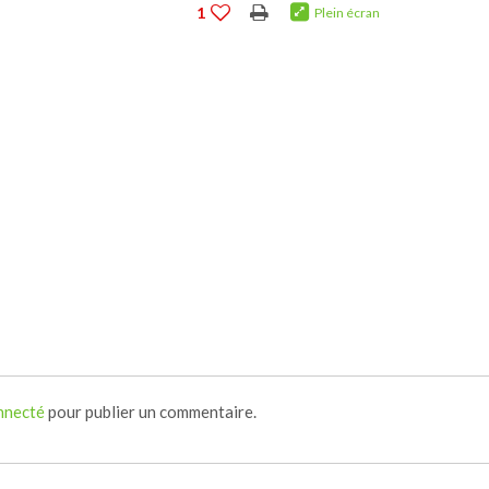
1
Plein écran
nnecté
pour publier un commentaire.