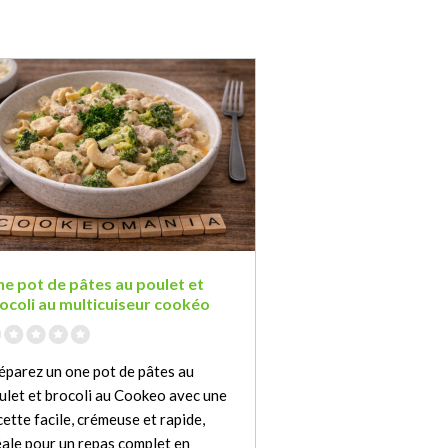
e pot de pâtes au poulet et
ocoli au multicuiseur cookéo
éparez un one pot de pâtes au
ulet et brocoli au Cookeo avec une
cette facile, crémeuse et rapide,
éale pour un repas complet en