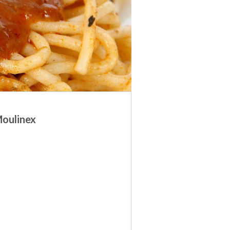
Moulinex