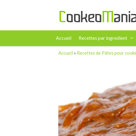
Accueil
Recettes par ingredient
Accueil
»
Recettes de Pâtes pour cook